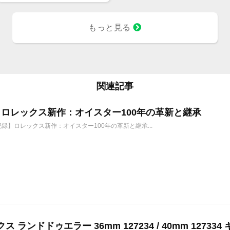
もっと見る
関連記事
6年 ロレックス新作：オイスター100年の革新と継承
年記録】ロレックス新作：オイスター100年の革新と継承...
ス ランドドゥエラー 36mm 127234 / 40mm 127334 