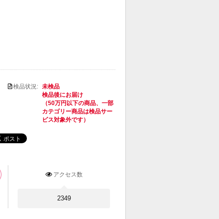
検品状況:
未検品
検品後にお届け
（50万円以下の商品、一部
カテゴリー商品は検品サー
ビス対象外です）
アクセス数
2349