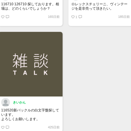
116710 126710 探しております。相
ロレックスチェリーニ、ヴィンテー
場は、どのくらいでしょうか？
ジを是非売って頂きたい。
165日前
185日前
1
きいかん
116520新バックルの白文字盤探して
います。
よろしくお願いします。
425日前