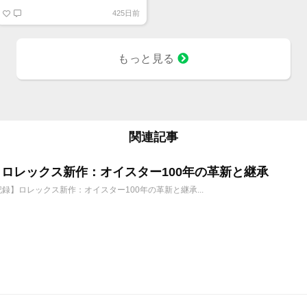
425日前
もっと見る
関連記事
6年 ロレックス新作：オイスター100年の革新と継承
年記録】ロレックス新作：オイスター100年の革新と継承...