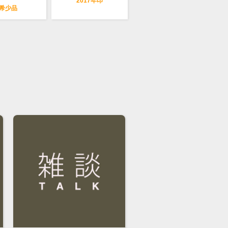
2017年印
希少品