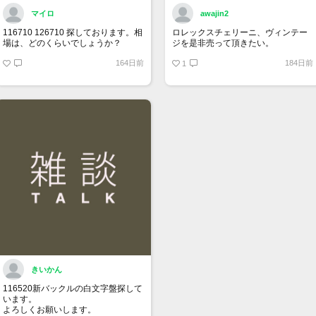
マイロ
awajin2
116710 126710 探しております。相
ロレックスチェリーニ、ヴィンテー
場は、どのくらいでしょうか？
ジを是非売って頂きたい。
164日前
184日前
1
きいかん
116520新バックルの白文字盤探して
います。
よろしくお願いします。