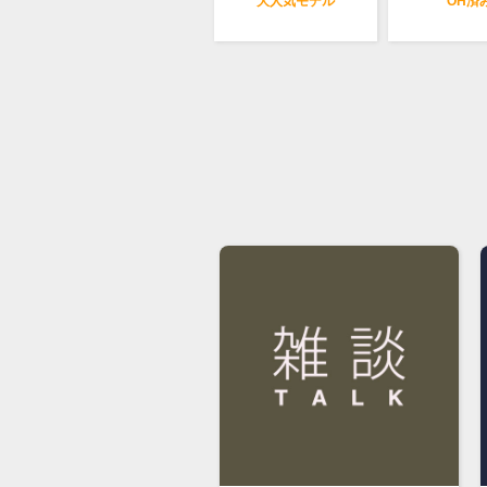
大人気モデル
OH済