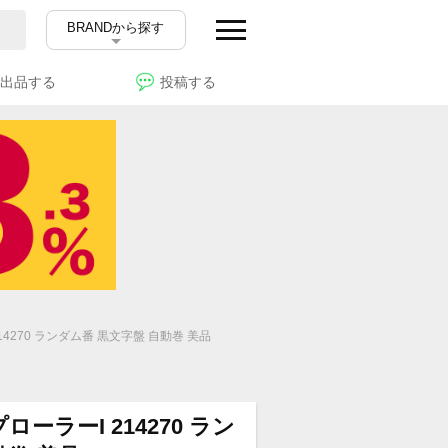
BRANDから探す
出品する
投稿する
4270 ランダム番 黒文字盤 自動巻 美品
ーラーI 214270 ラン