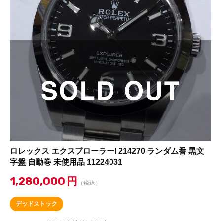
ロレックス エクスプローラーI 214270 ランダム番 黒文
字盤 自動巻 未使用品 11224031
1,280,000
円
（税込）
デッドストック