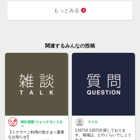
もっとみる
関連するみんなの投稿
時計怪獣 ウォッチモンスタ
マイロ
ー
116710 126710 探しておりま
【トケマーご利用の皆さまへ重要
す。相場は、どのくらいでしょう
なお知らせ】
か？