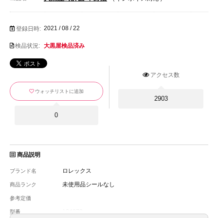
2021 / 08 / 22
登録日時:
検品状況:
大黒屋検品済み
アクセス数
ウォッチリストに追加
2903
0
商品説明
ロレックス
ブランド名
未使用品シールなし
商品ランク
参考定価
124273
型番