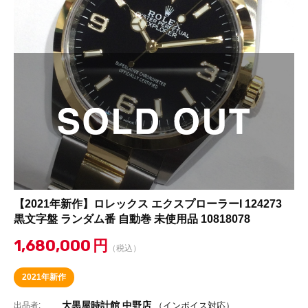
【2021年新作】ロレックス エクスプローラーI 124273
黒文字盤 ランダム番 自動巻 未使用品 10818078
1,680,000
円
（税込）
2021年新作
大黒屋時計館 中野店
出品者:
（インボイス対応）