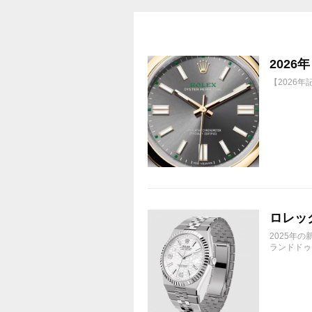
202
【2026
ロレック
2025年
ランドドゥエ