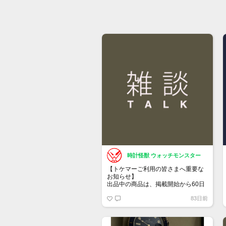
時計怪獣 ウォッチモンスター
【トケマーご利用の皆さまへ重要な
お知らせ】
出品中の商品は、掲載開始から60日
が経過すると自動的に1度「下書き」
83日前
へ戻ります。
トップページでお気に入り登録がで
きるようになりました。
詳しくはマイページ＞お知らせをご