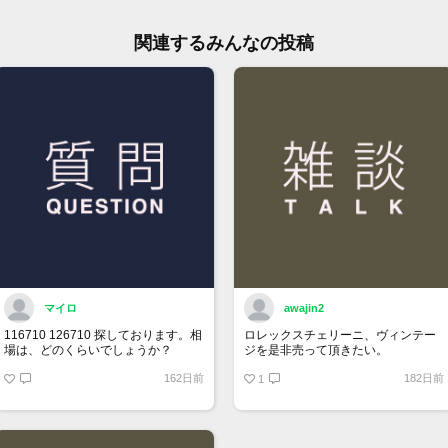
関連するみんなの投稿
マイロ
awajin2
116710 126710 探しております。相
ロレックスチェリーニ、ヴィンテー
場は、どのくらいでしょうか？
ジを是非売って頂きたい。
162日前
182日前
1