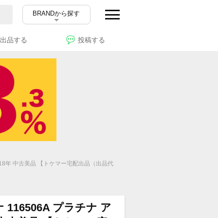
BRANDから探す
出品する
投稿する
2018年 中古美品 【トケマー宅配出品（出品代
116506A プラチナ ア