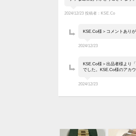
2024/12/23 投稿者：KSE.Co
KSE.Co様＞コメントあ
2024/12/23
KSE.Co様＞出品者様より
でした。KSE.Co様のア
2024/12/23