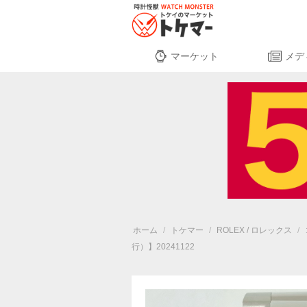
マーケット
メデ
ホーム
/
トケマー
/
ROLEX / ロレックス
/
行）】20241122