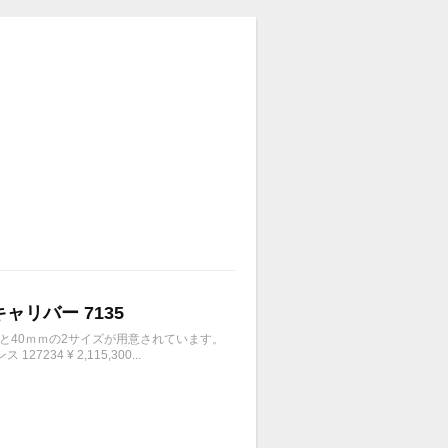
キャリバー 7135
ｍと40ｍｍの2サイズが用意されています。
4 ¥ 2,115,300...