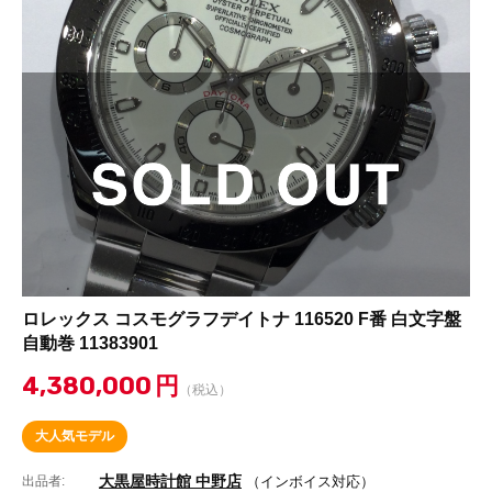
ロレックス コスモグラフデイトナ 116520 F番 白文字盤
自動巻 11383901
4,380,000
円
（税込）
大人気モデル
大黒屋時計館 中野店
出品者:
（インボイス対応）