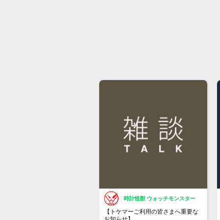
時計怪獣 ウォッチモンスター
【トケマーご利用の皆さまへ重要な
お知らせ】