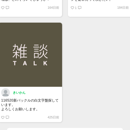
164日前
184日前
1
きいかん
116520新バックルの白文字盤探して
います。
よろしくお願いします。
425日前