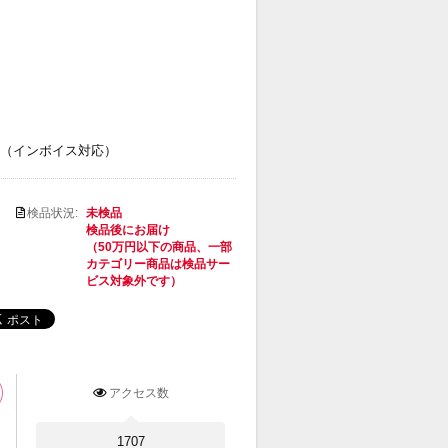
（インボイス対応）
検品状況:
未検品
検品後にお届け
（50万円以下の商品、一部
カテゴリー商品は検品サー
ビス対象外です）
アクセス数
1707