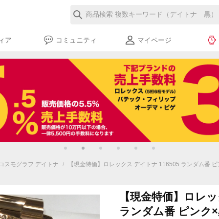
ィア
コミュニティ
マイページ
コスモグラフ デイトナ
/
【現金特価】ロレックス デイトナ 116505 ランダム番 ピン
【現金特価】ロレックス
ランダム番 ピンク×