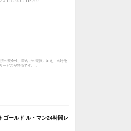
4 ¥ 2,115,300...
、決済の安全性、匿名での売買に加え、当時他
ービスが特徴です。...
イトゴールド ル・マン24時間レ