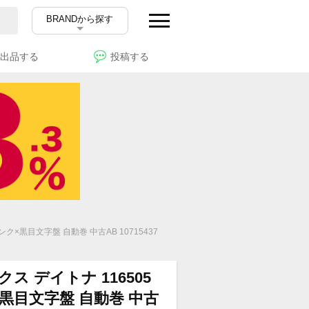
BRANDから探す
出品する
投稿する
ク×黒目文字盤 自動巻 中古AB 10715437
 デイトナ 116505
黒目文字盤 自動巻 中古