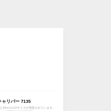
キャリバー 7135
ｍと40ｍｍの2サイズが用意されています。