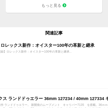
もっと見る
関連記事
6年 ロレックス新作：オイスター100年の革新と継承
年記録】ロレックス新作：オイスター100年の革新と継承...
ス ランドドゥエラー 36mm 127234 / 40mm 127334 
の新作 ランドドゥエラー。 新開発のムーブメント キャリバー7135 を搭載。36ｍ