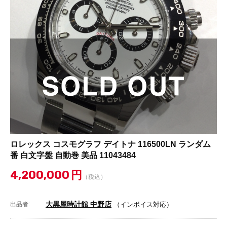
ロレックス コスモグラフ デイトナ 116500LN ランダム
番 白文字盤 自動巻 美品 11043484
4,200,000
円
（税込）
大黒屋時計館 中野店
出品者:
（インボイス対応）