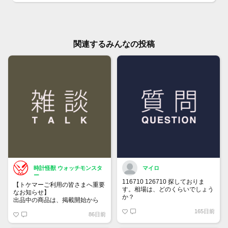
関連するみんなの投稿
時計怪獣 ウォッチモンスタ
マイロ
ー
116710 126710 探しておりま
【トケマーご利用の皆さまへ重要
す。相場は、どのくらいでしょう
なお知らせ】
か？
出品中の商品は、掲載開始から
60日が経過すると自動的に1度
165日前
86日前
「下書き」へ戻ります。
トップページでお気に入り登録が