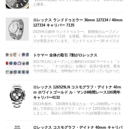
と継承...
ロレックス ランドドゥエラー 36mm 127234 / 40mm
127334 キャリバー 7135
2025年の新作 ランドドゥエラー。 新開発のムーブメン
ト キャリバー7135 を搭載。36ｍｍと40ｍｍの2サイ
ズが用意されています。 ランドドゥエラー 36 オイスタ
ー、36 mm、オイスタースチール＆ホワイトゴールド リ
ファレンス 127234 ¥ 2,115,300...
トケマー 全体の取引 7割がロレックス
2017年1月にオープンした腕時計のCtoCマーケット「ト
ケマー」。 「３つの安心」を掲げ、決済の安全性、匿名
での売買に加え、当時他のサイトでは行っていなかった
（大黒屋の）鑑定/検品サービス、このユーザビリティに
富んだサービスが特徴です。...
ロレックス 126529LN コスモグラフ・デイトナ 40ｍ
ｍ ホワイトゴールド ル・マン24時間レース100周年
キャリバー4132
2023年新作。 100周年を迎えたル・マン24時間レースを
祝して特別なコスモグラフ・デイトナ 126529LN が誕生
しました。 因みに100周年のレースは6連覇の掛かったト
ヨタをかわしフェラーリが制しています。...
ロレックス コスモグラフ・デイトナ 40mm キャリバ