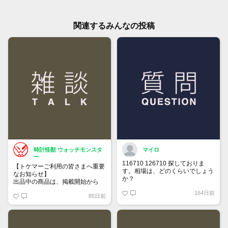
関連するみんなの投稿
時計怪獣 ウォッチモンスタ
マイロ
ー
116710 126710 探しておりま
【トケマーご利用の皆さまへ重要
す。相場は、どのくらいでしょう
なお知らせ】
か？
出品中の商品は、掲載開始から
60日が経過すると自動的に1度
164日前
85日前
「下書き」へ戻ります。
トップページでお気に入り登録が
できるようになりました。
詳しくはマイページ＞お知らせを
ご確認ください。