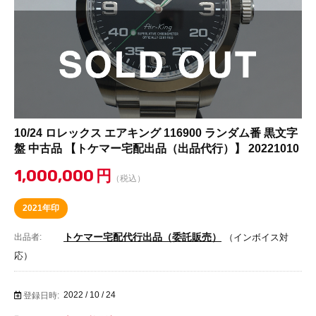
10/24 ロレックス エアキング 116900 ランダム番 黒文字
盤 中古品 【トケマー宅配出品（出品代行）】 20221010
1,000,000
円
（税込）
2021年印
トケマー宅配代行出品（委託販売）
出品者:
（インボイス対
応）
2022 / 10 / 24
登録日時: