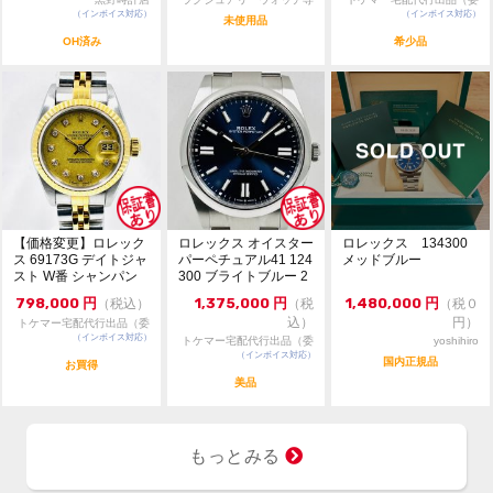
（インボイス対応）
門店：R/M
（インボイス対応）
託販売）
未使用品
OH済み
希少品
【価格変更】ロレック
ロレックス オイスター
ロレックス 134300
ス 69173G デイトジャ
パーペチュアル41 124
メッドブルー
スト W番 シャンパン
300 ブライトブルー 2
ゴールド 中...
024年...
798,000
円
1,375,000
円
1,480,000
円
（税込）
（税
（税０
込）
円）
トケマー宅配代行出品（委
（インボイス対応）
託販売）
トケマー宅配代行出品（委
yoshihiro
（インボイス対応）
託販売）
国内正規品
お買得
美品
もっとみる