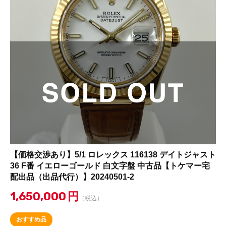
【価格交渉あり】5/1 ロレックス 116138 デイトジャスト
36 F番 イエローゴールド 白文字盤 中古品【トケマー宅
配出品（出品代行）】20240501-2
1,650,000
円
（税込）
おすすめ品