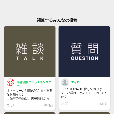
関連するみんなの投稿
時計怪獣 ウォッチモンスタ
マイロ
ー
116710 126710 探しておりま
【トケマーご利用の皆さまへ重要
す。相場は、どのくらいでしょう
なお知らせ】
か？
出品中の商品は、掲載開始から
60日が経過すると自動的に1度
166日前
87日前
「下書き」へ戻ります。
トップページでお気に入り登録が
できるようになりました。