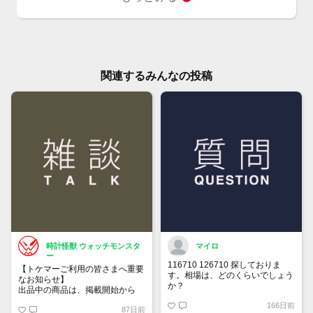
関連するみんなの投稿
時計怪獣 ウォッチモンスタ
マイロ
ー
116710 126710 探しておりま
【トケマーご利用の皆さまへ重要
す。相場は、どのくらいでしょう
なお知らせ】
か？
出品中の商品は、掲載開始から
60日が経過すると自動的に1度
166日前
87日前
「下書き」へ戻ります。