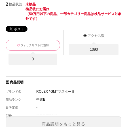
検品状況:
未検品
検品後にお届け
（50万円以下の商品、一部カテゴリー商品は検品サービス対象
外です）
アクセス数
ウォッチリストに追加
1090
0
商品説明
ROLEX / GMTマスターⅡ
ブランド名
中古B
商品ランク
-
参考定価
116710BLNR
型番
メンズ
メンズ・レディース
商品説明をもっと見る