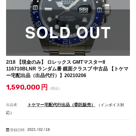
2/18 【現金のみ】 ロレックス GMTマスターII
116710BLNR ランダム番 鏡面クラスプ 中古品 【トケマ
ー宅配出品（出品代行）】20210206
1,590,000
円
（税込）
トケマー宅配代行出品（委託販売）
出品者:
（インボイス対
応）
2021 / 02 / 18
登録日時: