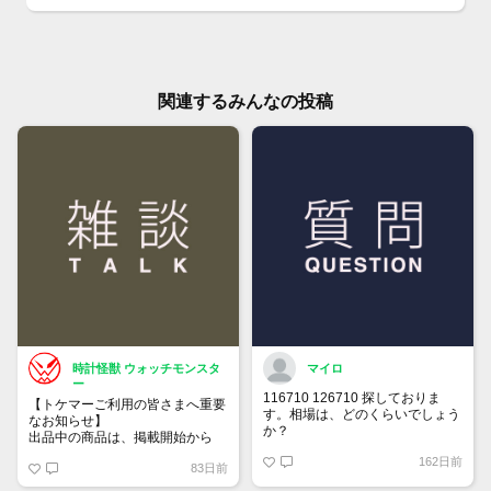
関連するみんなの投稿
時計怪獣 ウォッチモンスタ
マイロ
ー
116710 126710 探しておりま
【トケマーご利用の皆さまへ重要
す。相場は、どのくらいでしょう
なお知らせ】
か？
出品中の商品は、掲載開始から
60日が経過すると自動的に1度
162日前
83日前
「下書き」へ戻ります。
トップページでお気に入り登録が