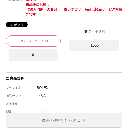
検品後にお届け
（50万円以下の商品、一部カテゴリー商品は検品サービス対象
外です）
アクセス数
ウォッチリストに追加
1666
0
商品説明
ROLEX
ブランド名
中古A
商品ランク
-
参考定価
114060
型番
メンズ
メンズ・レディース
商品説明をもっと見る
ブラック
文字盤