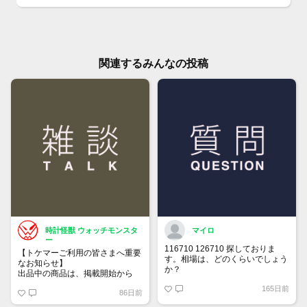
関連するみんなの投稿
時計怪獣 ウォッチモンスタ
マイロ
ー
116710 126710 探しておりま
【トケマーご利用の皆さまへ重要
す。相場は、どのくらいでしょう
なお知らせ】
か？
出品中の商品は、掲載開始から
60日が経過すると自動的に1度
165日前
86日前
「下書き」へ戻ります。
トップページでお気に入り登録が