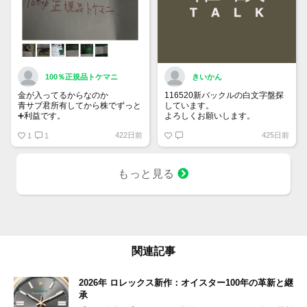
100％正規品トケマニ
きいかん
金が入ってるからなのか
116520新バックルの白文字盤探
青サブ君所有してから株でずっと
しています。
➕利益です。
よろしくお願いします。
オススメ日本株その①
422日前
425日前
銘柄番号7932 ニッピ
1
1
配当
1株に633円
もっと見る
100株→63300円
1000株→633万円
10000株→6330万円
買って①年間所有するだけで
株価が下がっても、上がっても
関連記事
2026年 ロレックス新作：オイスター100年の革新と継
承