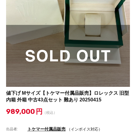
値下げ Mサイズ【トケマー付属品販売】ロレックス 旧型
内箱 外箱 中古43点セット 難あり 20250415
989,000
円
（税込）
トケマー付属品販売
出品者:
（インボイス対応）