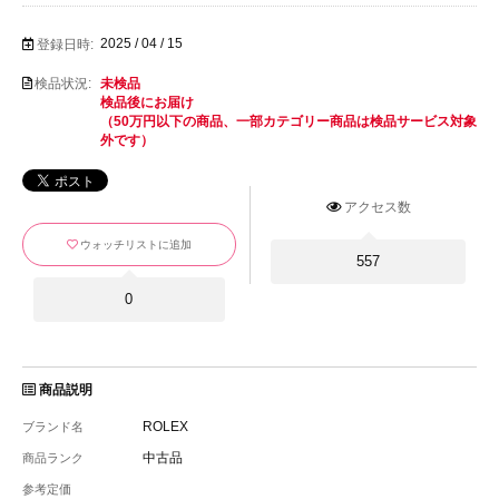
2025 / 04 / 15
登録日時:
検品状況:
未検品
検品後にお届け
（50万円以下の商品、一部カテゴリー商品は検品サービス対象
外です）
アクセス数
ウォッチリストに追加
557
0
商品説明
ROLEX
ブランド名
中古品
商品ランク
参考定価