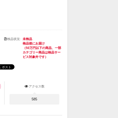
検品状況:
未検品
検品後にお届け
（50万円以下の商品、一部
カテゴリー商品は検品サー
ビス対象外です）
アクセス数
585