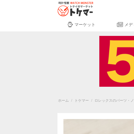
マーケット
メデ
ホーム
/
トケマー
/
ロレックスのパーツ・ノ