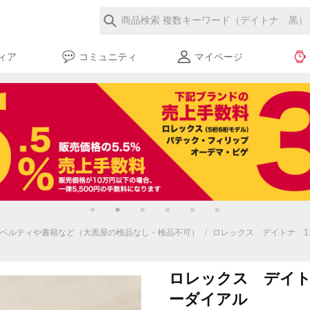
ィア
コミュニティ
マイページ
ベルティや書籍など（大黒屋の検品なし・検品不可）
/
ロレックス デイトナ 11
ロレックス デイトナ
ーダイアル