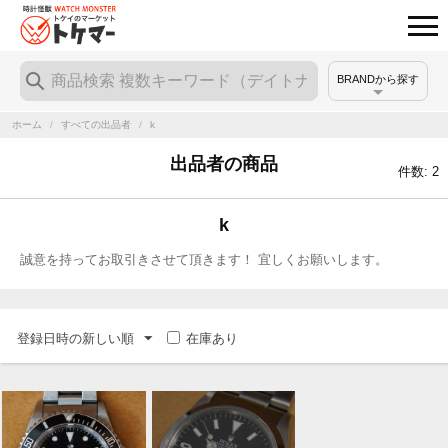
BRANDから探す
ホーム
/
すべての出品者
/
k
出品者の商品
件数: 2
k
誠意を持ってお取引きさせて頂きます！ 宜しくお願いします。
登録日時の新しい順
在庫あり