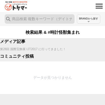
BRANDから探す
検索結果 & #時計怪獣集まれ
メディア記事
第28回 国際宝飾展 IJT2017 に行ってきました！
コミュニティ投稿
データが見つかりません