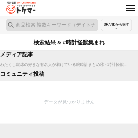
BRANDから探す
検索結果 & #時計怪獣集まれ
メディア記事
わたくし蹴球の好きな有名人が着けている腕時計まとめ④ <時計怪獣...
コミュニティ投稿
データが見つかりません