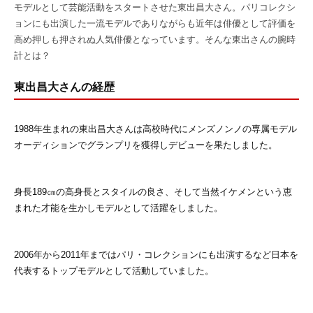
モデルとして芸能活動をスタートさせた東出昌大さん。パリコレクシ
ョンにも出演した一流モデルでありながらも近年は俳優として評価を
高め押しも押されぬ人気俳優となっています。そんな東出さんの腕時
計とは？
東出昌大さんの経歴
1988年生まれの東出昌大さんは高校時代にメンズノンノの専属モデル
オーディションでグランプリを獲得しデビューを果たしました。
身長189㎝の高身長とスタイルの良さ、そして当然イケメンという恵
まれた才能を生かしモデルとして活躍をしました。
2006年から2011年まではパリ・コレクションにも出演するなど日本を
代表するトップモデルとして活動していました。