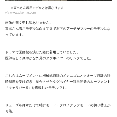
※東出さん着用モデルとは異なります
via
www.tokemar.com
画像が無く申し訳ありません。
東出さん着用モデルは白文字盤で右下のアーチがブルーのモデルにな
っています。
ドラマで医師役を演じた際に着用していました。
医師らしく爽やかな外見のタグホイヤーのリンクでした。
こちらはムーブメントに機械式時計のメカニズムとクオーツ時計の計
時制度を受け継ぎ、融合させたタグホイヤー独自開発のムーブメント
「キャリバーS」を搭載したモデルです。
リューズを押すだけで時計モード・クロノグラフモードの切り替えが
可能。