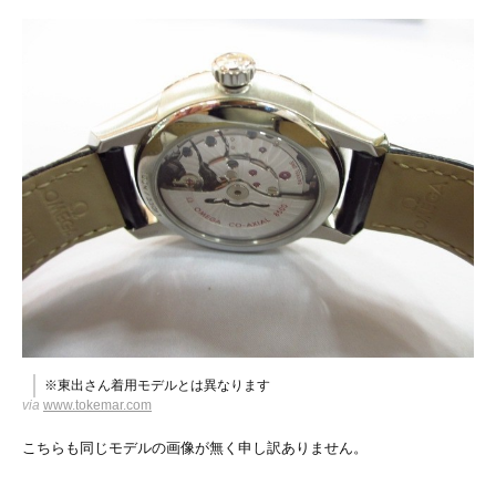
※東出さん着用モデルとは異なります
via
www.tokemar.com
こちらも同じモデルの画像が無く申し訳ありません。