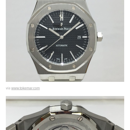
via
www.tokemar.com