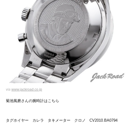
via
www.jackroad.co.jp
菊池風磨さんの腕時計はこちら
タグホイヤー カレラ タキメーター クロノ CV2010.BA0794