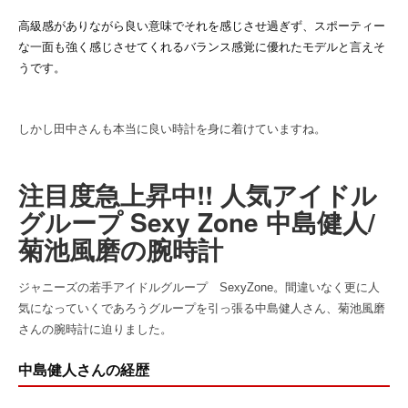
高級感がありながら良い意味でそれを感じさせ過ぎず、スポーティー
な一面も強く感じさせてくれるバランス感覚に優れたモデルと言えそ
うです。
しかし田中さんも本当に良い時計を身に着けていますね。
注目度急上昇中!! 人気アイドル
グループ Sexy Zone 中島健人/
菊池風磨の腕時計
ジャニーズの若手アイドルグループ SexyZone。間違いなく更に人
気になっていくであろうグループを引っ張る中島健人さん、菊池風磨
さんの腕時計に迫りました。
中島健人さんの経歴