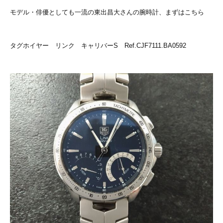
モデル・俳優としても一流の東出昌大さんの腕時計、まずはこちら
タグホイヤー リンク キャリバーS Ref.CJF7111.BA0592