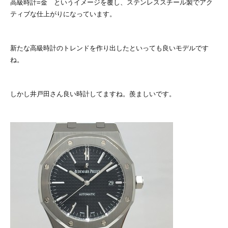
高級時計=金 というイメージを覆し、ステンレススチール製でアク
ティブな仕上がりになっています。
新たな高級時計のトレンドを作り出したといっても良いモデルです
ね。
しかし井戸田さん良い時計してますね。羨ましいです。