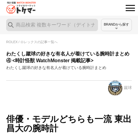
BRANDから探す
ROLEX / ロレックスの記事一覧へ
わたくし蹴球の好きな有名人が着けている腕時計まとめ
④ <時計怪獣 WatchMonster 掲載記事>
わたくし蹴球の好きな有名人が着けている腕時計まとめ
蹴球
俳優・モデルどちらも一流 東出
昌大の腕時計