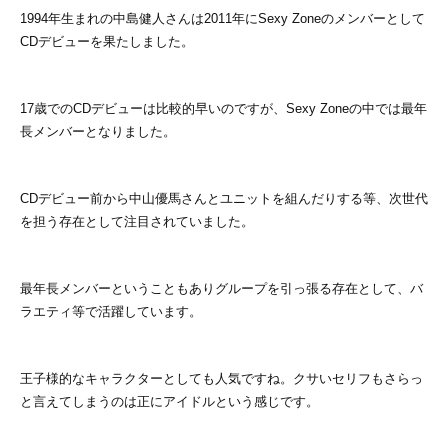
1994年生まれの中島健人さんは2011年にSexy Zoneのメンバーとして
CDデビューを果たしました。
17歳でのCDデビューは比較的早いのですが、Sexy Zoneの中では最年
長メンバーとなりました。
CDデビュー前から中山優馬さんとユニットを組んだりする等、次世代
を担う存在として注目されていました。
最年長メンバーということもありグループを引っ張る存在として、バ
ラエティ等で活躍しています。
王子様的なキャラクターとしても人気ですね。クサいセリフもさらっ
と言えてしまうのは正にアイドルという感じです。