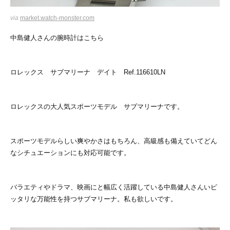
via
market.watch-monster.com
中島健人さんの腕時計はこちら
ロレックス サブマリーナ デイト Ref.116610LN
ロレックスの大人気スポーツモデル サブマリーナです。
スポーツモデルらしい爽やかさはもちろん、高級感も備えていてどん
なシチュエーションにも対応可能です。
バラエティやドラマ、映画にと幅広く活躍している中島健人さんいピ
ッタリな万能性を持つサブマリーナ。私も欲しいです。