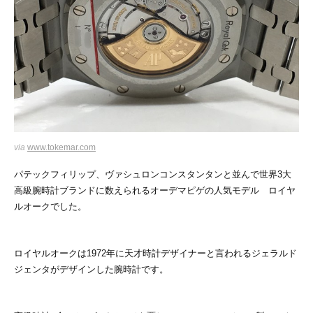
via
www.tokemar.com
パテックフィリップ、ヴァシュロンコンスタンタンと並んで世界3大
高級腕時計ブランドに数えられるオーデマピゲの人気モデル ロイヤ
ルオークでした。
ロイヤルオークは1972年に天才時計デザイナーと言われるジェラルド
ジェンタがデザインした腕時計です。