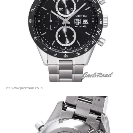
via
www.jackroad.co.jp