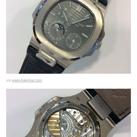
via
www.tokemar.com