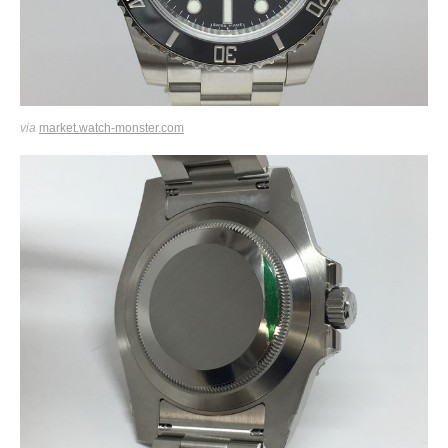
via
market.watch-monster.com