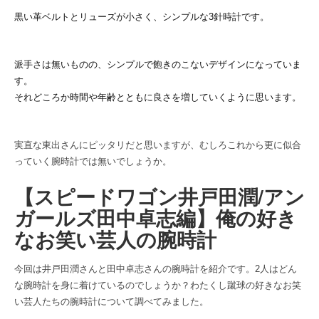
黒い革ベルトとリューズが小さく、シンプルな3針時計です。
派手さは無いものの、シンプルで飽きのこないデザインになっていま
す。
それどころか時間や年齢とともに良さを増していくように思います。
実直な東出さんにピッタリだと思いますが、むしろこれから更に似合
っていく腕時計では無いでしょうか。
【スピードワゴン井戸田潤/アン
ガールズ田中卓志編】俺の好き
なお笑い芸人の腕時計
今回は井戸田潤さんと田中卓志さんの腕時計を紹介です。2人はどん
な腕時計を身に着けているのでしょうか？わたくし蹴球の好きなお笑
い芸人たちの腕時計について調べてみました。