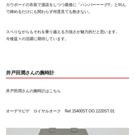
カウボーイの衣装で漫談をしつつ最後に「ハンバーーーグ!!」と叫ん
で締めるだけにも関わらず何度見ても飽きない。
スベりながらもそれを乗り越える力強さが魅力的だと思います。
今後益々の活躍に期待しています。
井戸田潤さんの腕時計
井戸田潤さんの腕時計はこちら
オーデマピゲ ロイヤルオーク Ref.15400ST.OO.1220ST.01