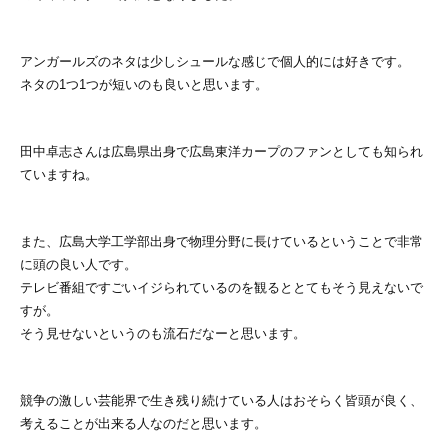
アンガールズのネタは少しシュールな感じで個人的には好きです。
ネタの1つ1つが短いのも良いと思います。
田中卓志さんは広島県出身で広島東洋カープのファンとしても知られ
ていますね。
また、広島大学工学部出身で物理分野に長けているということで非常
に頭の良い人です。
テレビ番組ですごいイジられているのを観るととてもそう見えないで
すが。
そう見せないというのも流石だなーと思います。
競争の激しい芸能界で生き残り続けている人はおそらく皆頭が良く、
考えることが出来る人なのだと思います。