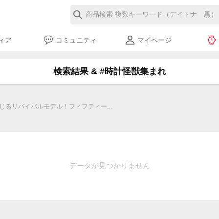
ィア
コミュニティ
マイページ
検索結果 & #時計怪獣集まれ
るリバイバルモデル！フィフティー...
データが見つかりません