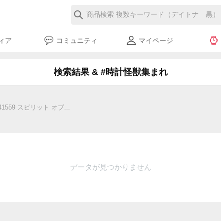
ィア
コミュニティ
マイページ
検索結果 & #時計怪獣集まれ
59 スピリット オブ...
データが見つかりません