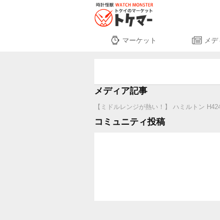
マーケット
メデ
メディア記事
【ミドルレンジが熱い！】 ハミルトン H42415
コミュニティ投稿