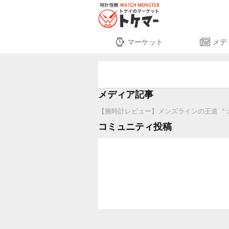
マーケット
メデ
メディア記事
【腕時計レビュー】メンズラインの王道 ＂カリブ
コミュニティ投稿