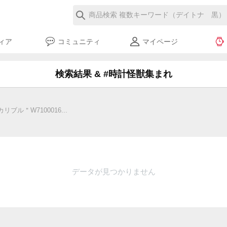
ィア
コミュニティ
マイページ
検索結果 & #時計怪獣集まれ
ル＂W7100016...
データが見つかりません