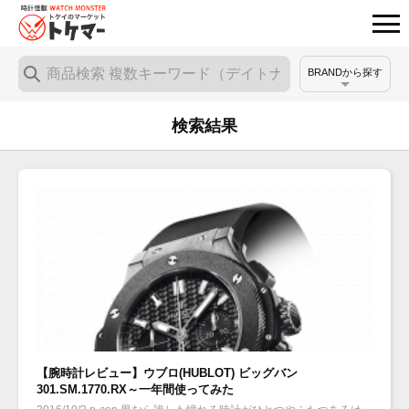
BRANDから探す
検索結果
【腕時計レビュー】ウブロ(HUBLOT) ビッグバン
301.SM.1770.RX～一年間使ってみた