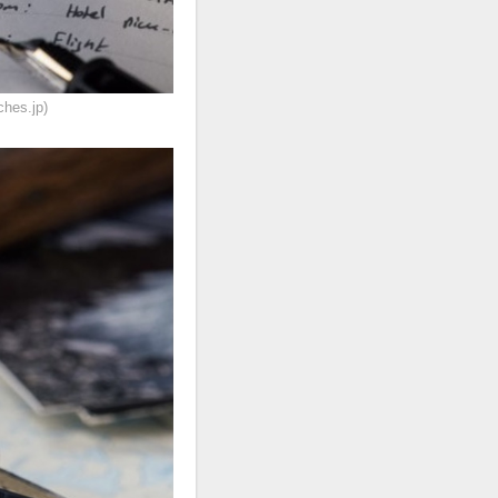
s.jp)