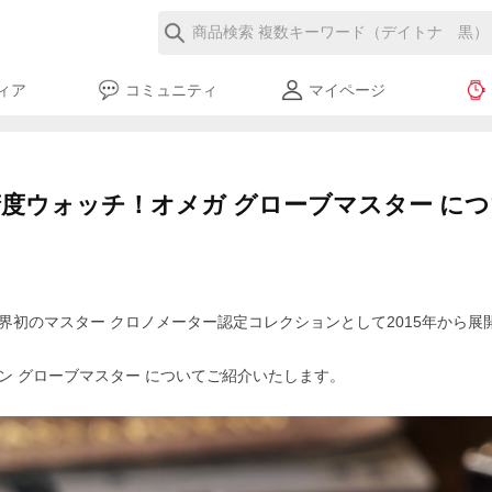
ィア
コミュニティ
マイページ
ウォッチ！オメガ グローブマスター について 
界初のマスター クロノメーター認定コレクションとして2015年から展
ン グローブマスター についてご紹介いたします。