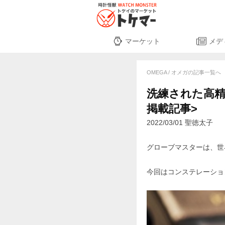
マーケット
メデ
OMEGA / オメガの記事一覧へ
洗練された高精度
掲載記事>
2022/03/01 聖徳太子
グローブマスターは、世
今回はコンステレーショ