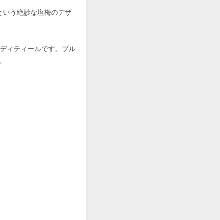
という絶妙な塩梅のデザ
るディティールです。ブル
。