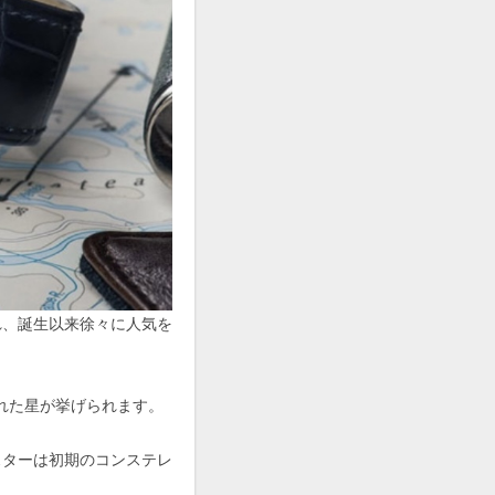
れ、誕生以来徐々に人気を
れた星が挙げられます。
スターは初期のコンステレ