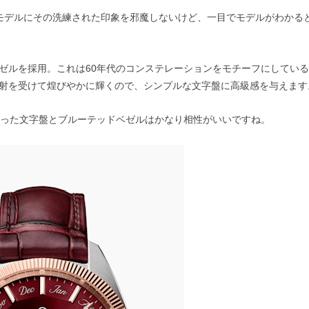
モデルにその洗練された印象を邪魔しないけど、一目でモデルがわかる
ゼルを採用。これは60年代のコンステレーションをモチーフにしてい
射を受けて煌びやかに輝くので、シンプルな文字盤に高級感を与えます
持った文字盤とブルーテッドベゼルはかなり相性がいいですね。