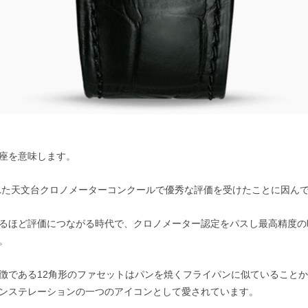
座を意味します。
された天文台クロノメーターコンクールで優秀な評価を受けたことに因ん
るほど評価につながる時代で、クロノメーター認定をパスし最高精度の
。
徴である12角形のファセットはパンを焼くフライパンに似ていること
ンステレーションの一つのアイコンとして愛されています。