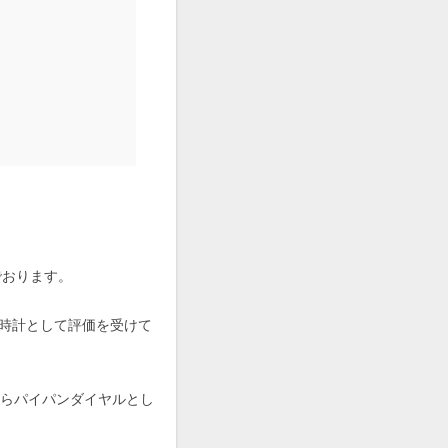
でおります。
時計として評価を受けて
からパイパンダイヤルとし