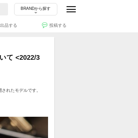
BRANDから探す
出品する
投稿する
<2022/3
開されたモデルです。