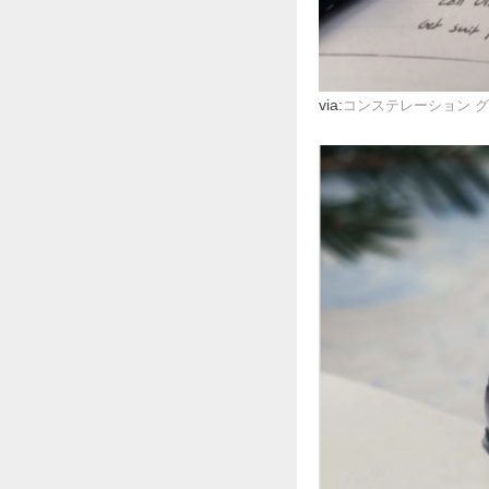
via:
コンステレーション グローブ