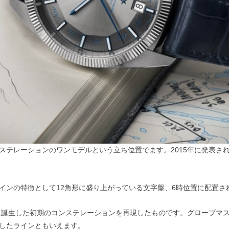
ステレーションのワンモデルという立ち位置でます。2015年に発表さ
インの特徴として12角形に盛り上がっている文字盤、6時位置に配置さ
年に誕生した初期のコンステレーションを再現したものです。グローブマ
したラインともいえます。