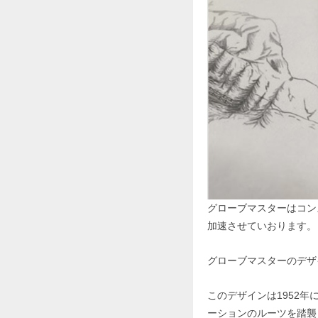
グローブマスターはコン
加速させていおります。
グローブマスターのデザ
このデザインは1952
ーションのルーツを踏襲