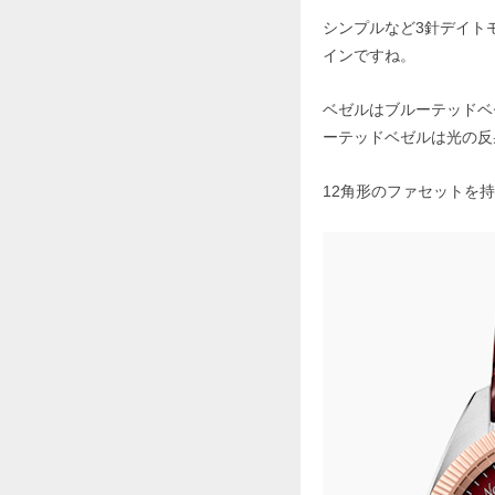
シンプルなど3針デイト
インですね。
ベゼルはブルーテッドベ
ーテッドベゼルは光の反
12角形のファセットを