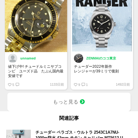
unnamed
ZENMAIのココ東京
値下げ中! チュードルミニサブコ
チューダー2022年新作
ンビ ユーズド品 たぶん国内最
レンジャーが39ミリで復刻
安値です
ブレスレット仕様のM79950-
1133日前
1492日前
5
0001が347,600円
9
1
レザー・ラバーストラップの
M79950-0002が311,300円
ファブリックストラップの
もっと見る
M79950-0003が311,300円
良いですねぇ
関連記事
チューダー ペラゴス・ウルトラ 2543C1A7NU-
1000m防水 43mm チタン キャリバー MT5612-U