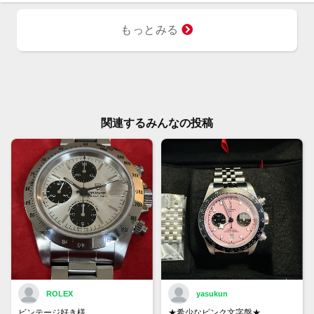
もっとみる
関連するみんなの投稿
ROLEX
yasukun
ビンテージ好き様
★希少なピンク文字盤★