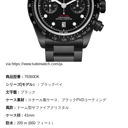
via:https://www.tudorwatch.com/ja
商品型番
79360DK
シリーズ(モデル）
ブラックベイ
文字盤
ブラック
ケース素材
スチール製ケース、ブラックPVDコーティング
風防
ドーム型サファイアクリスタル
ケース径
41mm
防水
200 m (660 フィート）