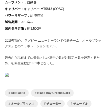
ムーブメント
自動巻
キャリバー
キャリバー MT5813 (COSC)
パワーリザーブ
約70時間
製造期間
2019年～
国内参考定価
643,500円
2019年新作。ラグビー ニュージーランド代表チーム「オールブラッ
クス」とのコラボレーションモデル。
過去から現在までに登録された選手の数だけ限定本数を製造するた
め、初回生産数は1181本となった。
All Blacks
Black Bay Chrono Dark
オールブラックス
チューダー
チュードル