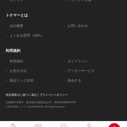
トケマーとは
会社概要
お問い合わせ
よくある質問（Q&A）
利用規約
利用規約
ガイドライン
お支払方法
アフターサービス
商品ランク説明
退会する
特定商取引に基づく表記
|
プライバシーポリシー
古物商許可番号 東京都公安委員会許可 第301049904375号
© 2016-2026 トケマー by DAIKOKUYA. All Rights Reserved.