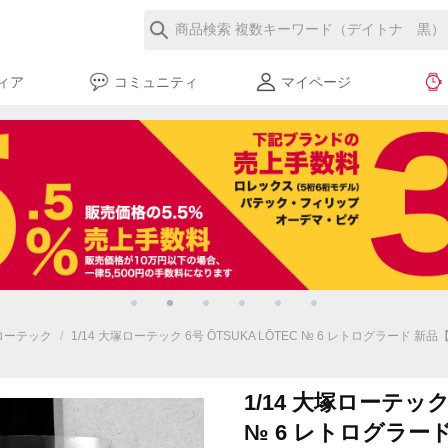
ィア
コミュニティ
マイページ
大塚ローテック
/
1/14 大塚ローテック 6号 ŌTSUKA LŌTEC № 6 レトログラード 
1/14 大塚ローテック 
№ 6 レトログラー