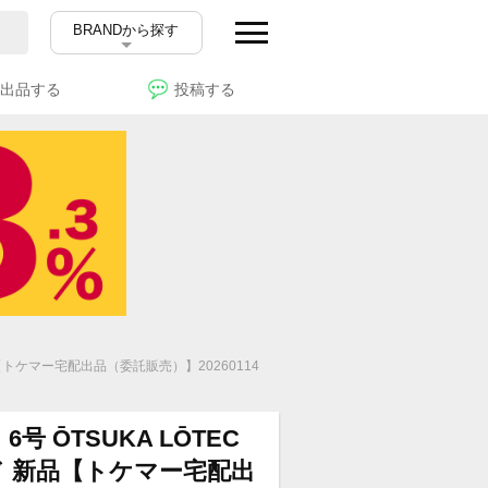
BRANDから探す
出品する
投稿する
新品【トケマー宅配出品（委託販売）】20260114
6号 ŌTSUKA LŌTEC
ド 新品【トケマー宅配出