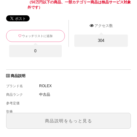
（50万円以下の商品、一部カテゴリー商品は検品サービス対象
外です）
アクセス数
ウォッチリストに追加
304
0
商品説明
ROLEX
ブランド名
中古品
商品ランク
参考定価
-
型番
メンズ
メンズ・レディース
商品説明をもっと見る
文字盤