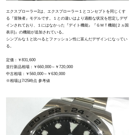
エクスプローラー2は、エクスプローラー１とコンセプトを同じくす
る『冒険者』モデルです。１との違いはより過酷な状況を想定しデザ
インされており、１にはなかった『デイト機能』『ＧＭＴ機能(２ヵ国
表示)』の機能が追加されている。
シンプルな１と比べるとファッション性に富んだデザインになってい
る。
定価：￥831,600
並行新品相場：￥660,000～￥720,000
中古相場：￥560,000～￥630,000
※相場は7/25時点 参考値