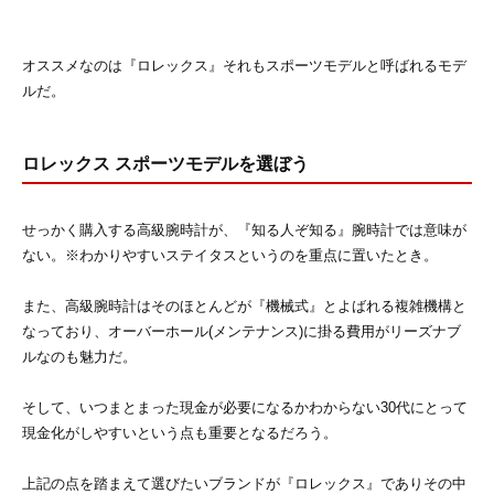
オススメなのは『ロレックス』それもスポーツモデルと呼ばれるモデ
ルだ。
ロレックス スポーツモデルを選ぼう
せっかく購入する高級腕時計が、『知る人ぞ知る』腕時計では意味が
ない。※わかりやすいステイタスというのを重点に置いたとき。
また、高級腕時計はそのほとんどが『機械式』とよばれる複雑機構と
なっており、オーバーホール(メンテナンス)に掛る費用がリーズナブ
ルなのも魅力だ。
そして、いつまとまった現金が必要になるかわからない30代にとって
現金化がしやすいという点も重要となるだろう。
上記の点を踏まえて選びたいブランドが『ロレックス』でありその中