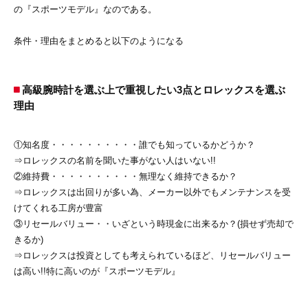
の『スポーツモデル』なのである。
条件・理由をまとめると以下のようになる
高級腕時計を選ぶ上で重視したい3点とロレックスを選ぶ
理由
①知名度・・・・・・・・・・誰でも知っているかどうか？
⇒ロレックスの名前を聞いた事がない人はいない!!
②維持費・・・・・・・・・・無理なく維持できるか？
⇒ロレックスは出回りが多い為、メーカー以外でもメンテナンスを受
けてくれる工房が豊富
③リセールバリュー・・いざという時現金に出来るか？(損せず売却で
きるか)
⇒ロレックスは投資としても考えられているほど、リセールバリュー
は高い!!特に高いのが『スポーツモデル』