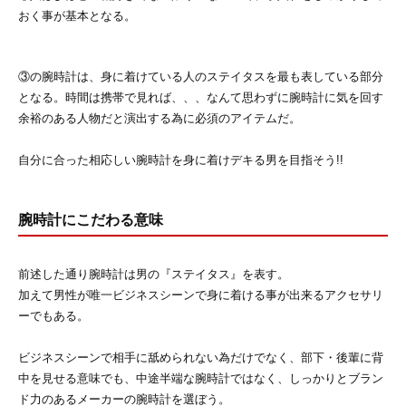
おく事が基本となる。
③の腕時計は、身に着けている人のステイタスを最も表している部分
となる。時間は携帯で見れば、、、なんて思わずに腕時計に気を回す
余裕のある人物だと演出する為に必須のアイテムだ。
自分に合った相応しい腕時計を身に着けデキる男を目指そう!!
腕時計にこだわる意味
前述した通り腕時計は男の『ステイタス』を表す。
加えて男性が唯一ビジネスシーンで身に着ける事が出来るアクセサリ
ーでもある。
ビジネスシーンで相手に舐められない為だけでなく、部下・後輩に背
中を見せる意味でも、中途半端な腕時計ではなく、しっかりとブラン
ド力のあるメーカーの腕時計を選ぼう。