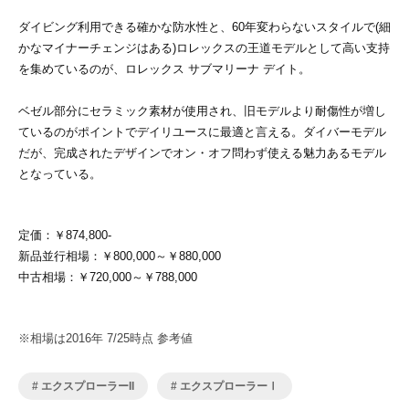
ダイビング利用できる確かな防水性と、60年変わらないスタイルで(細
かなマイナーチェンジはある)ロレックスの王道モデルとして高い支持
を集めているのが、ロレックス サブマリーナ デイト。
ベゼル部分にセラミック素材が使用され、旧モデルより耐傷性が増し
ているのがポイントでデイリユースに最適と言える。ダイバーモデル
だが、完成されたデザインでオン・オフ問わず使える魅力あるモデル
となっている。
定価：￥874,800-
新品並行相場：￥800,000～￥880,000
中古相場：￥720,000～￥788,000
※相場は2016年 7/25時点 参考値
エクスプローラーII
エクスプローラーⅠ