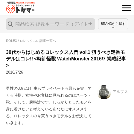
BRANDから探す
ROLEX / ロレックスの記事一覧へ
30代からはじめるロレックス入門 vol.1 狙うべき定番モ
デルはコレ!! <時計怪獣 WatchMonster 2016/7 掲載記事
>
2016/7/26
男性の30代は仕事もプライベートも最も充実して
アルプス
くる時期。女性やお客様に見られるのはスーツ・
靴、そして、腕時計です。しっかりとしたモノを
身に着けたいと考えているあなたにオススメす
る、ロレックスの今買うべきモデルをお伝えして
いきます。