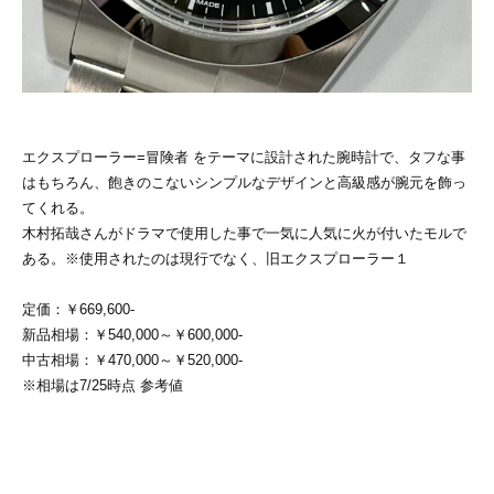
エクスプローラー=冒険者 をテーマに設計された腕時計で、タフな事
はもちろん、飽きのこないシンプルなデザインと高級感が腕元を飾っ
てくれる。
木村拓哉さんがドラマで使用した事で一気に人気に火が付いたモルで
ある。※使用されたのは現行でなく、旧エクスプローラー１
定価：￥669,600-
新品相場：￥540,000～￥600,000-
中古相場：￥470,000～￥520,000-
※相場は7/25時点 参考値