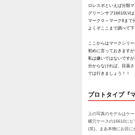
ロレスポといえば分類マ
グリーンサブ16610L
マーク０～マーク8まで
よくぞここまで調べて下さ
ここからはマークシリー
初めに言っておきますが
私は嫌いではないですが、
分からなければ、目薬さ
では行きましょう！！
プロトタイプ『
上の写真のモデルはケース
横穴ケースの16610
(笑)。まあ本物にお目