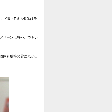
す。Y番・F番の個体はラ
グリーンは爽やかでキレ
個体も独特の雰囲気が出