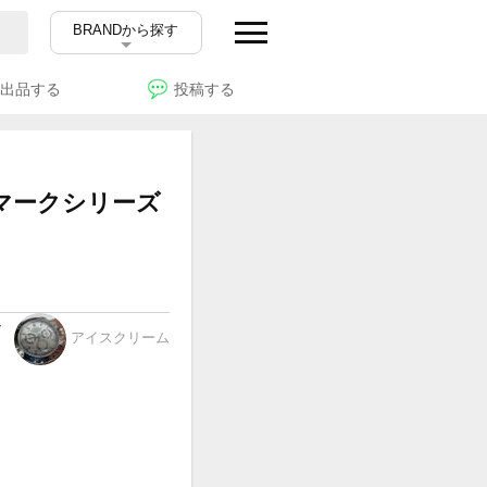
BRANDから探す
出品する
投稿する
t' マークシリーズ
ー
アイスクリーム
イ