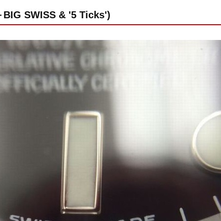
G SWISS & '5 Ticks')