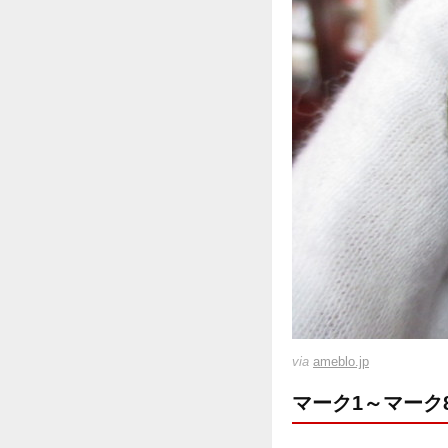
via
ameblo.jp
マーク1～マーク