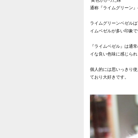
‘黄色がかった緑’
通称『ライムグリーン』
ライムグリーンベゼルは
イムベゼルが多い印象で
『ライムベゼル』は通常
イな良い色味に感じられ
個人的には思いっきり使
ており大好きです。