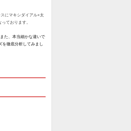
ースにマキシダイアル+太
なっております。
がまた、本当細かな違いで
ーズを徹底分析してみまし