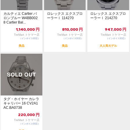
カルティエ Cartier バ
ロレックス エクスプロ
ロレックス エクスプロ
ロンブルー W4BB002
ーラーⅠ 114270
ーラーⅠ 214270
8 Cartier Bal...
1,140,000
円
810,000
円
947,000
円
TreMart トケマー店
TreMart トケマー店
TreMart トケマー店
（インボイス対応）
（インボイス対応）
（インボイス対応）
美品
美品
大人気モデル
タグ・ホイヤー カレラ
キャリバー 16 CV2A1
AC.BA0738
220,000
円
TreMart トケマー店
（インボイス対応）