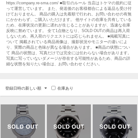
https://company.re-sma.com/ ■取引のルール 当店はトケマの規約に従
って運営しています。 また、発送後のお客様都合による返品も受け付
けておりません。 商品の購入は先着順で行われ、お問い合わせの有無
にかかわらず、ご購入いただけます。 他サイトの在庫を共有している
ため、在庫状況の更新に遅れが生じることがありますが、迅速な在庫
反映に努めています。 全て1点物となり、SOLD OUTの商品は再入荷
しないため、再入荷のリクエストには応じられません。 ■掲載写真に
ついて 掲載されている商品画像は、撮影状況やモニターの違いによ
り、実際の商品と色味が異なる場合があります。 ■商品の状態につい
て 商品の状態は、写真だけでは完全には伝わらない場合があります。
写真に写っていないダメージが存在する可能性があるため、商品の詳
細な状態を知りたい場合は、お問い合わせください。
登録日時の新しい順
在庫あり