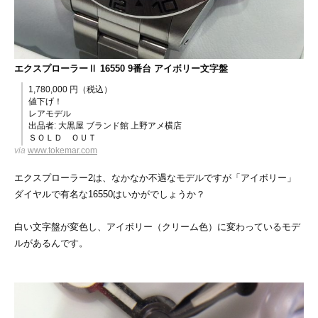
エクスプローラーⅡ 16550 9番台 アイボリー文字盤
1,780,000 円（税込）
値下げ！
レアモデル
出品者: 大黒屋 ブランド館 上野アメ横店
ＳＯＬＤ ＯＵＴ
via
www.tokemar.com
エクスプローラー2は、なかなか不遇なモデルですが「アイボリー」
ダイヤルで有名な16550はいかがでしょうか？
白い文字盤が変色し、アイボリー（クリーム色）に変わっているモデ
ルがあるんです。