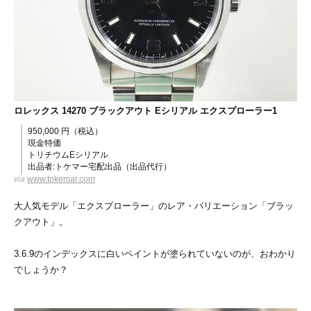
ロレックス 14270 ブラックアウト Eシリアル エクスプローラー1
950,000 円（税込）
現金特価
トリチウムEシリアル
出品者:トケマー宅配出品（出品代行）
via
www.tokemar.com
大人気モデル「エクスプローラー」のレア・バリエーション「ブラッ
クアウト」。
3.6.9のインデックスに白いペイントが塗られていないのが、おわかり
でしょうか？