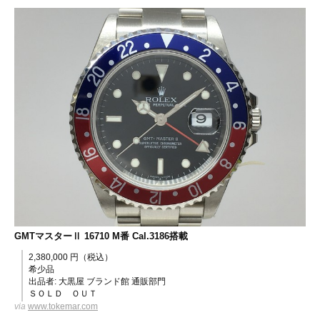
GMTマスターⅡ 16710 M番 Cal.3186搭載
2,380,000 円（税込）
希少品
出品者: 大黒屋 ブランド館 通販部門
ＳＯＬＤ ＯＵＴ
via
www.tokemar.com