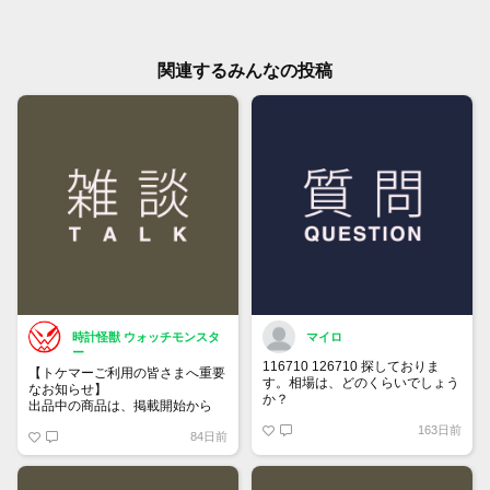
関連するみんなの投稿
時計怪獣 ウォッチモンスタ
マイロ
ー
116710 126710 探しておりま
【トケマーご利用の皆さまへ重要
す。相場は、どのくらいでしょう
なお知らせ】
か？
出品中の商品は、掲載開始から
60日が経過すると自動的に1度
163日前
84日前
「下書き」へ戻ります。
トップページでお気に入り登録が
できるようになりました。
詳しくはマイページ＞お知らせを