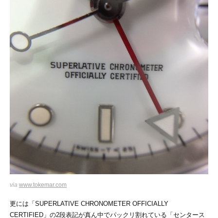
via
www.tokemar.com
更には「SUPERLATIVE CHRONOMETER OFFICIALLY
CERTIFIED」の2段表記が真ん中でパックリ割れている「センタース