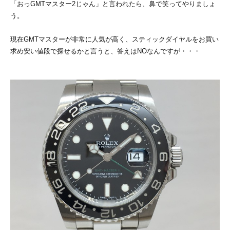
「おっGMTマスター2じゃん」と言われたら、鼻で笑ってやりましょ
う。
現在GMTマスターが非常に人気が高く、スティックダイヤルをお買い
求め安い値段で探せるかと言うと、答えはNOなんですが・・・