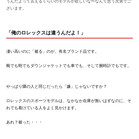
うんだよって言えるくらいのモデルが欲しいな〜なんて思う次第でご
ざいます。
「俺のロレックスは違うんだよ！」
凄い高いのに「被る」のが、有名ブランド品です。
靴でも鞄でもダウンジャケットでも車でも、そして腕時計でもです。
やっぱり隣の人と同じだったら「嫌」じゃないですか？
ロレックスのスポーツモデルは、なかなか在庫が無いはずなのに、そ
れでも着けている人をよく見かけます。
あれ？被った・・・