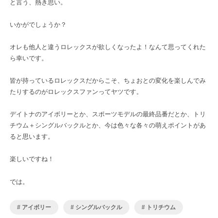
と言う、熱き思い。
いかがでしょうか？
オレも他人と違うロレックスが欲しくなったよ！なんて思ってくれた
ら幸いです。
皆が持っているロレックスだからこそ、ちょおとの変化を楽しんでみ
たりするのがロレックスファンってヤツです。
デイトナのアイボリーとか、スポーツモデルの最終品番だとか、トリ
チウム＋シングルバックルとか、今は色々な各々の萌えポイントがあ
ると思います。
楽しいですね！
では。
アイボリー
シングルバックル
トリチウム