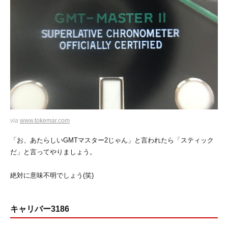
via
www.tokemar.com
「お、あたらしいGMTマスター2じゃん」と言われたら「スティック
だ」と言ってやりましょう。
絶対に意味不明でしょう(笑)
キャリバー3186