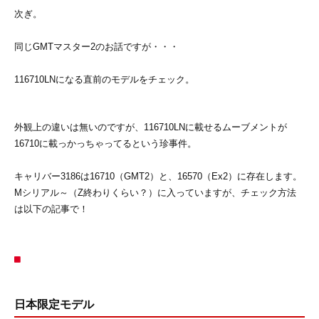
次ぎ。
同じGMTマスター2のお話ですが・・・
116710LNになる直前のモデルをチェック。
外観上の違いは無いのですが、116710LNに載せるムーブメントが
16710に載っかっちゃってるという珍事件。
キャリバー3186は16710（GMT2）と、16570（Ex2）に存在します。
Mシリアル～（Z終わりくらい？）に入っていますが、チェック方法
は以下の記事で！
日本限定モデル