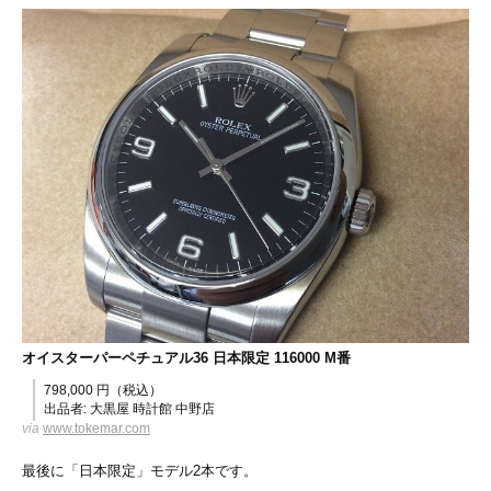
オイスターパーペチュアル36 日本限定 116000 M番
798,000 円（税込）
出品者: 大黒屋 時計館 中野店
via
www.tokemar.com
最後に「日本限定」モデル2本です。