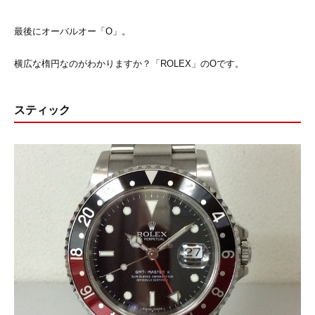
最後にオーバルオー「O」。
横広な楕円なのがわかりますか？「ROLEX」のOです。
スティック