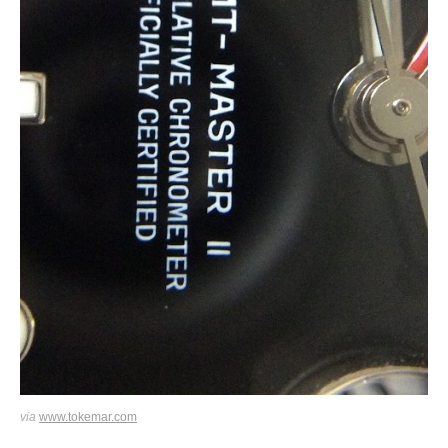
via
www.tokemar.com