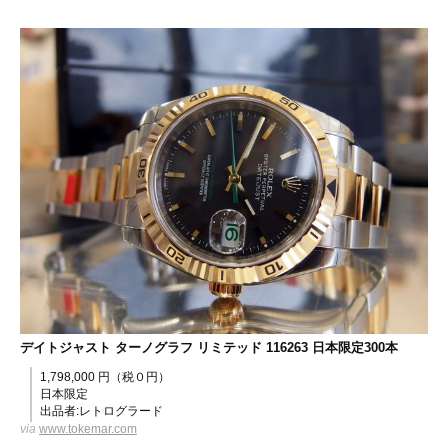
デイトジャスト ターノグラフ リミテッド 116263 日本限定300本
1,798,000 円（税０円）
日本限定
出品者:レトログラード
via
www.tokemar.com