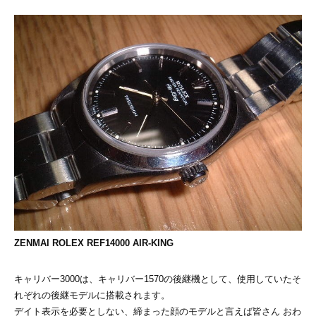
ZENMAI ROLEX REF14000 AIR-KING
キャリバー3000は、キャリバー1570の後継機として、使用していたそ
れぞれの後継モデルに搭載されます。
デイト表示を必要としない、締まった顔のモデルと言えば皆さん おわ