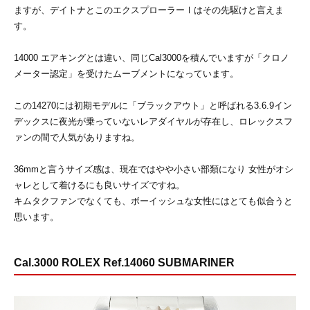
ますが、デイトナとこのエクスプローラーⅠはその先駆けと言えま
す。
14000 エアキングとは違い、同じCal3000を積んでいますが「クロノ
メーター認定」を受けたムーブメントになっています。
この14270には初期モデルに「ブラックアウト」と呼ばれる3.6.9イン
デックスに夜光が乗っていないレアダイヤルが存在し、ロレックスフ
ァンの間で人気がありますね。
36mmと言うサイズ感は、現在ではやや小さい部類になり 女性がオシ
ャレとして着けるにも良いサイズですね。
キムタクファンでなくても、ボーイッシュな女性にはとても似合うと
思います。
Cal.3000 ROLEX Ref.14060 SUBMARINER