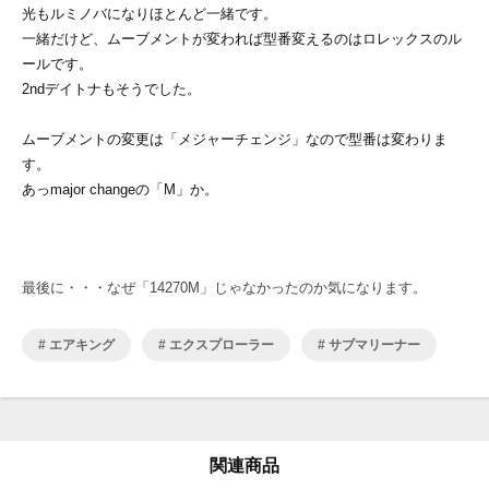
光もルミノバになりほとんど一緒です。
一緒だけど、ムーブメントが変われば型番変えるのはロレックスのル
ールです。
2ndデイトナもそうでした。
ムーブメントの変更は「メジャーチェンジ」なので型番は変わりま
す。
あっmajor changeの「M」か。
最後に・・・なぜ「14270M」じゃなかったのか気になります。
エアキング
エクスプローラー
サブマリーナー
関連商品