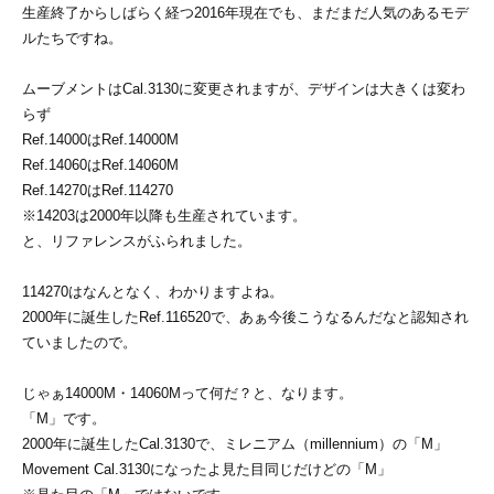
生産終了からしばらく経つ2016年現在でも、まだまだ人気のあるモデ
ルたちですね。
ムーブメントはCal.3130に変更されますが、デザインは大きくは変わ
らず
Ref.14000はRef.14000M
Ref.14060はRef.14060M
Ref.14270はRef.114270
※14203は2000年以降も生産されています。
と、リファレンスがふられました。
114270はなんとなく、わかりますよね。
2000年に誕生したRef.116520で、あぁ今後こうなるんだなと認知され
ていましたので。
じゃぁ14000M・14060Mって何だ？と、なります。
「M」です。
2000年に誕生したCal.3130で、ミレニアム（millennium）の「M」
Movement Cal.3130になったよ見た目同じだけどの「M」