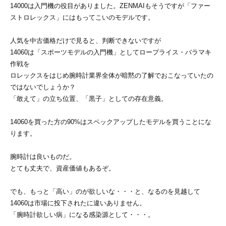
14000は入門機の役目がありました。ZENMAIもそうですが「ファー
ストロレックス」にはもってこいのモデルです。
人気を中古価格だけで見ると、判断できないですが
14060は「スポーツモデルの入門機」としてロープライス・バラマキ
作戦を
ロレックスをはじめ腕時計業界全体が暗黙の了解でおこなっていたの
ではないでしょうか？
「敢えて」の立ち位置、「黒子」としての存在意義。
14060を買った方の90%はスペックアップしたモデルを買うことにな
ります。
腕時計は良いものだ。
とても丈夫で、資産価値もあるぞ。
でも、もっと「高い」のが欲しいな・・・と、なるのを見越して
14060は市場に投下されたに違いありません。
「腕時計欲しい病」になる感染源として・・・。