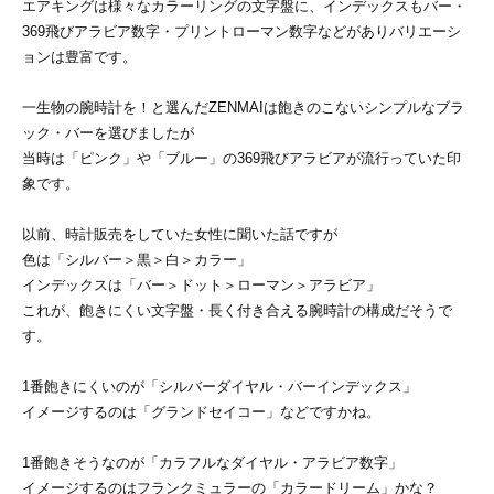
エアキングは様々なカラーリングの文字盤に、インデックスもバー・
369飛びアラビア数字・プリントローマン数字などがありバリエーシ
ョンは豊富です。
一生物の腕時計を！と選んだZENMAIは飽きのこないシンプルなブラ
ック・バーを選びましたが
当時は「ピンク」や「ブルー」の369飛びアラビアが流行っていた印
象です。
以前、時計販売をしていた女性に聞いた話ですが
色は「シルバー＞黒＞白＞カラー」
インデックスは「バー＞ドット＞ローマン＞アラビア」
これが、飽きにくい文字盤・長く付き合える腕時計の構成だそうで
す。
1番飽きにくいのが「シルバーダイヤル・バーインデックス」
イメージするのは「グランドセイコー」などですかね。
1番飽きそうなのが「カラフルなダイヤル・アラビア数字」
イメージするのはフランクミュラーの「カラードリーム」かな？