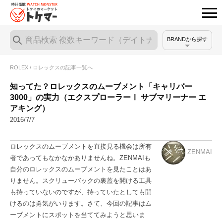
BRANDから探す
ROLEX / ロレックスの記事一覧へ
知ってた？ロレックスのムーブメント「キャリバー
3000」の実力（エクスプローラーⅠ サブマリーナー エ
アキング）
2016/7/7
ロレックスのムーブメントを直接見る機会は所有
ZENMAI
者であってもなかなかありませんね。ZENMAIも
自分のロレックスのムーブメントを見たことはあ
りません。スクリューバックの裏蓋を開ける工具
も持っていないのですが、持っていたとしても開
けるのは勇気がいります。さて、今回の記事はム
ーブメントにスポットを当ててみようと思いま