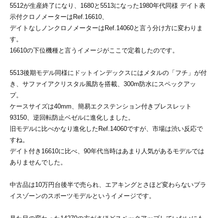
5512が生産終了になり、1680と5513になった1980年代同様 デイト表
示付クロノメーターはRef.16610、
デイトなしノンクロノメーターはRef.14060と言う分け方に変わりま
す。
16610の下位機種と言うイメージがここで定着したのです。
5513後期モデル同様にドットインデックスにはメタルの「フチ」が付
き、サファイアクリスタル風防を搭載、300m防水にスペックアッ
プ。
ケースサイズは40mm、簡易エクステンション付きブレスレット
93150、逆回転防止ベゼルに進化しました。
旧モデルに比べかなり進化したRef.14060ですが、市場は渋い反応で
すね。
デイト付き16610に比べ、90年代当時はあまり人気があるモデルでは
ありませんでした。
中古品は10万円台後半で売られ、エアキングとさほど変わらないプラ
イスゾーンのスポーツモデルというイメージです。