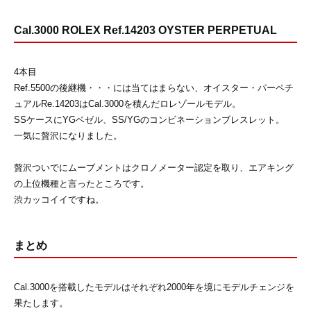
Cal.3000 ROLEX Ref.14203 OYSTER PERPETUAL
4本目
Ref.5500の後継機・・・には当てはまらない、オイスター・パーペチ
ュアルRe.14203はCal.3000を積んだロレゾールモデル。
SSケースにYGベゼル、SS/YGのコンビネーションブレスレット。
一気に贅沢になりました。
贅沢ついでにムーブメントはクロノメーター認定を取り、エアキング
の上位機種と言ったところです。
渋カッコイイですね。
まとめ
Cal.3000を搭載したモデルはそれぞれ2000年を境にモデルチェンジを
果たします。