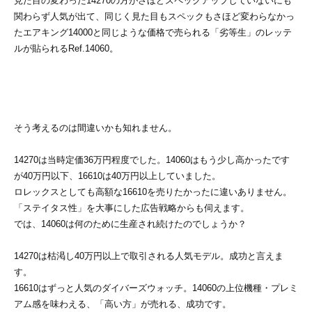
見た目の変わった14270の方がさほどスペックアップしていないにも
関わらず人気が出て、同じく見た目もスペックもさほど変わらなかっ
たエアキング14000と同じような価格で売られる「劣等生」のレッテ
ルが貼られるRef.14060。
そう考えるのは間違いかも知れません。
14270は当時定価36万円程度でした。14060はもう少し高かったです
が40万円以下、16610は40万円以上していました。
ロレックスとしても高額な16610を売りたかったに違いありません。
「ステイタス性」を大事にした広告戦略からも伺えます。
では、14060は何のために生産され続けたのでしょうか？
14270は枯渇し40万円以上で取引される人気モデル。成功と言えま
す。
16610はずっと人気のダイバーズウォッチ。14060の上位機種・プレミ
アム感を味わえる、「高い方」が売れる、成功です。