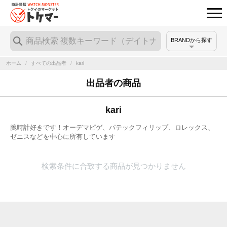
BRANDから探す
ホーム
/
すべての出品者
/
kari
出品者の商品
kari
腕時計好きです！オーデマピゲ、パテックフィリップ、ロレックス、
ゼニスなどを中心に所有しています
検索条件に合致する商品が見つかりません