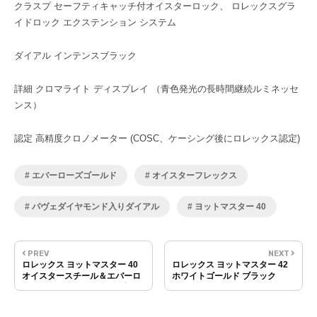
クラスプ セーフティキャッチ付オイスターロック、 ロレックスグラ
イドロック エクステンション システム
ダイアル インテンスブラック
詳細 クロマライト ディスプレイ （青色発光の長時間継続ルミネッセ
ンス）
認定 高精度クロノメーター (COSC、ケーシング後にロレックス認定)
エバーローズゴールド
オイスターフレックス
パヴェダイヤモンド入りダイアル
ヨットマスター 40
PREV
NEXT
ロレックス ヨットマスター 40
ロレックス ヨットマスター 42
オイスタースチール＆エバーロ
ホワイトゴールド ブラック
ーズゴールド インテンスブラッ
226659 オイスターフレックス
ク 126621
ブレスレット