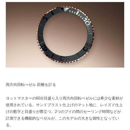
両方向回転べゼル 距離を計る
ヨットマスターの60分目盛り入り両方向回転ベゼルには希少な素材が
使用されている。サンドブラスト仕上げのマット地に、レイズド仕上
げの数字と目盛りが際立つ。2つのブイの間のセーリング時間などが
計測できる機能的なベゼルが、このモデルの大きな個性となってい
る。