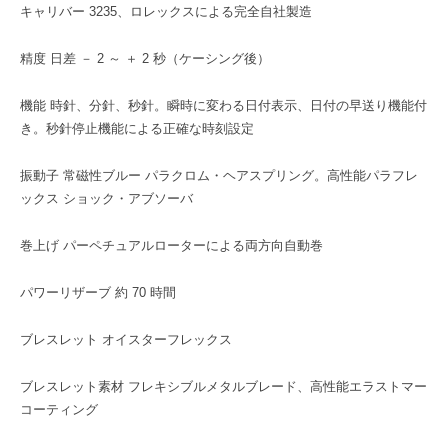
キャリバー 3235、ロレックスによる完全自社製造
精度 日差 － 2 ～ ＋ 2 秒（ケーシング後）
機能 時針、分針、秒針。瞬時に変わる日付表示、日付の早送り機能付
き。秒針停止機能による正確な時刻設定
振動子 常磁性ブルー パラクロム・ヘアスプリング。高性能パラフレ
ックス ショック・アブソーバ
巻上げ パーペチュアルローターによる両方向自動巻
パワーリザーブ 約 70 時間
ブレスレット オイスターフレックス
ブレスレット素材 フレキシブルメタルブレード、高性能エラストマー
コーティング