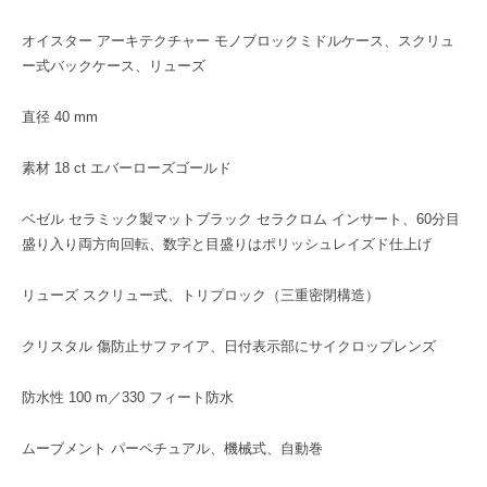
オイスター アーキテクチャー モノブロックミドルケース、スクリュ
ー式バックケース、リューズ
直径 40 mm
素材 18 ct エバーローズゴールド
ベゼル セラミック製マットブラック セラクロム インサート、60分目
盛り入り両方向回転、数字と目盛りはポリッシュレイズド仕上げ
リューズ スクリュー式、トリプロック（三重密閉構造）
クリスタル 傷防止サファイア、日付表示部にサイクロップレンズ
防水性 100 m／330 フィート防水
ムーブメント パーペチュアル、機械式、自動巻