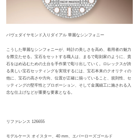
パヴェダイヤモンド入りダイアル 華麗なシンフォニー
こうした華麗なシンフォニーが、時計の美しさを高め、着用者の魅力
を際立たせる。宝石をセットする職人は、まるで彫刻家のように、貴
石をはめ込むための土台を手作業で彫り出していく。ロレックスが誇
る美しい宝石セッティングを実現するには、宝石本来のクオリティの
他に、宝石の高さや方向、位置が正確に揃っていること、規則性、セ
ッティングの堅牢性とプロポーション、そして金属細工に施される入
念な仕上げなどが重要な要素となる。
リファレンス 126655
モデルケース オイスター、40 mm、エバーローズゴールド