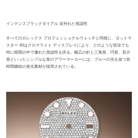
インテンスブラックダイアル 並外れた視認性
すべてのロレックス プロフェッショナルウォッチと同様に、ヨットマ
スター 40はクロマライト ディスプレイにより、どのような状況でも
特に暗闇の中で優れた視認性を誇る。幅広の針と三角形、円形、長方
形といったシンプルな形のアワーマーカーには、ブルーの光を放つ長
時間継続の発光素材が採用されている。