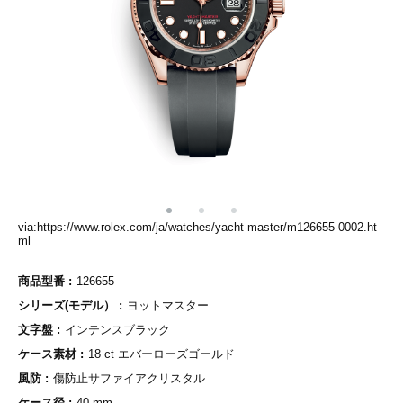
via:https://www.rolex.com/ja/watches/yacht-master/m126655-0002.ht
ml
商品型番
126655
シリーズ(モデル）
ヨットマスター
文字盤
インテンスブラック
ケース素材
18 ct エバーローズゴールド
風防
傷防止サファイアクリスタル
ケース径
40 mm