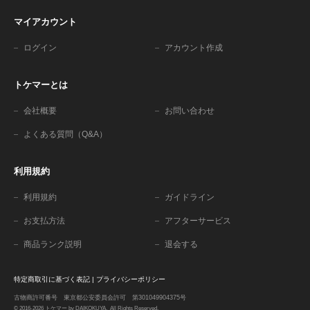
マイアカウント
ログイン
アカウント作成
トケマーとは
会社概要
お問い合わせ
よくある質問（Q&A）
利用規約
利用規約
ガイドライン
お支払方法
アフターサービス
商品ランク説明
退会する
特定商取引に基づく表記
|
プライバシーポリシー
古物商許可番号 東京都公安委員会許可 第301049904375号
© 2016-2026 トケマー by DAIKOKUYA. All Rights Reserved.