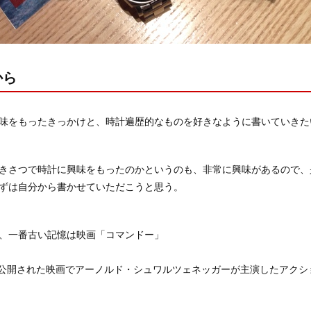
から
味をもったきっかけと、時計遍歴的なものを好きなように書いていきた
きさつで時計に興味をもったのかというのも、非常に興味があるので、
ずは自分から書かせていただこうと思う。
、一番古い記憶は映画「コマンドー」
月に公開された映画でアーノルド・シュワルツェネッガーが主演したアク