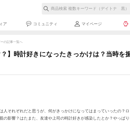
ィア
コミュニティ
マイページ
ーダーの記事一覧へ
け？】時計好きになったきっかけは？当時を
は人それぞれだと思うが、何がきっかけになってはまっていったの？ロ
親の影響？はたまた、友達や上司の時計好きが感染したとか？やっぱり