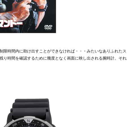
制限時間内に助け出すことができなければ・・・みたいなありふれたス
残り時間を確認するために幾度となく画面に映し出される腕時計。それ