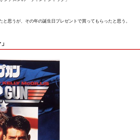
だったと思うが、その年の誕生日プレゼントで買ってもらったと思う。
ン」