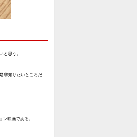
いと思う。
是非知りたいところだ
ション映画である。