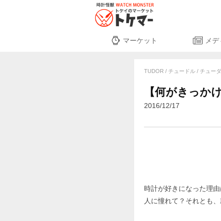
マーケット
メデ
TUDOR / チュードル / チュ
【何がきっか
2016/12/17
時計が好きになった理由
人に憧れて？それとも、