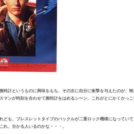
腕時計というものに興味をもち、その次に自分に衝撃を与えたのが、映
スマンが時刻を合わせて腕時計をはめるシーン。これがとにかくかっこ
れども、ブレスレットタイプのバックルが二重ロック機構になっていて
これ、分かる人いるのかな・・・。