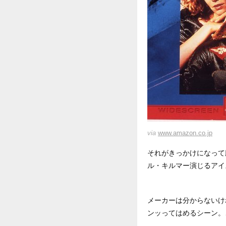
via
www.amazon.co.jp
それがきっかけになって
ル・キルマー演じるアイ
メーカーは分からないけ
ンッってはめるシーン。