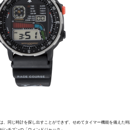
は、同じ時計を探し出すことができず、せめてタイマー機能を備えた時
がシチズンの「ウィンドジャック」