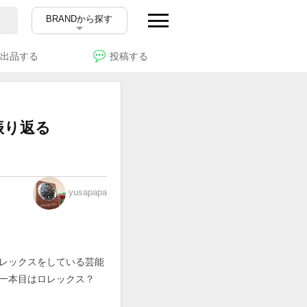
BRANDから探す
出品する
投稿する
振り返る
yusapapa
レックスをしている芸能
一本目はロレックス？