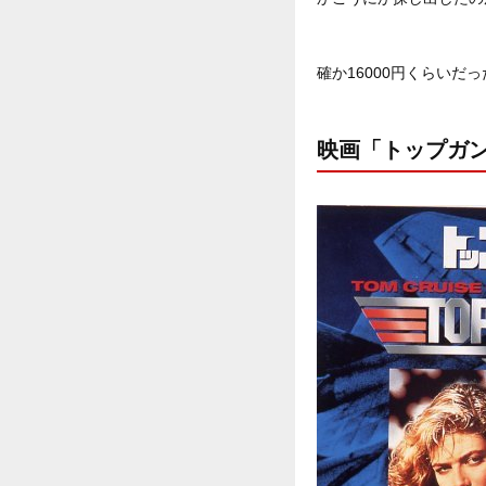
確か16000円くらい
映画「トップガ