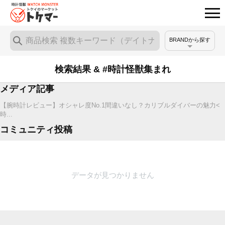
BRANDから探す
検索結果 & #時計怪獣集まれ
メディア記事
【腕時計レビュー】オシャレ度No.1間違いなし？カリブルダイバーの魅力<
時...
コミュニティ投稿
データが見つかりません