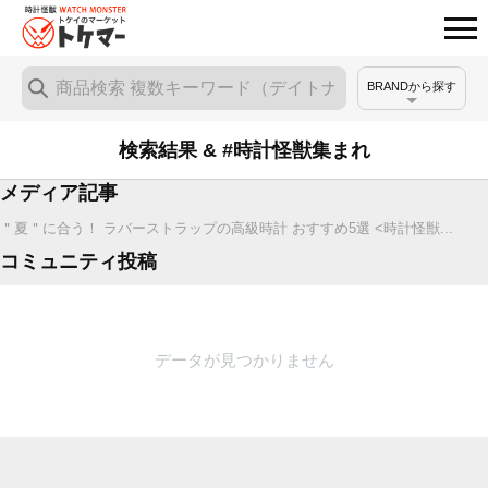
BRANDから探す
検索結果 & #時計怪獣集まれ
メディア記事
＂夏＂に合う！ ラバーストラップの高級時計 おすすめ5選 <時計怪獣...
コミュニティ投稿
データが見つかりません