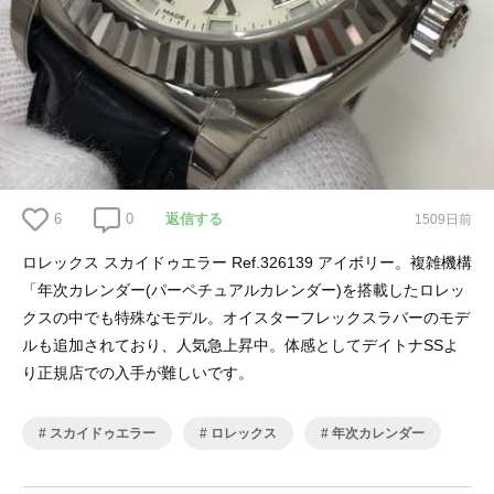
6
0
返信する
1509日前
ロレックス スカイドゥエラー Ref.326139 アイボリー。複雑機構
「年次カレンダー(パーペチュアルカレンダー)を搭載したロレッ
クスの中でも特殊なモデル。オイスターフレックスラバーのモデ
ルも追加されており、人気急上昇中。体感としてデイトナSSよ
り正規店での入手が難しいです。
スカイドゥエラー
ロレックス
年次カレンダー