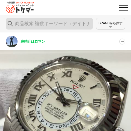
BRANDから探す
腕時計はロマン