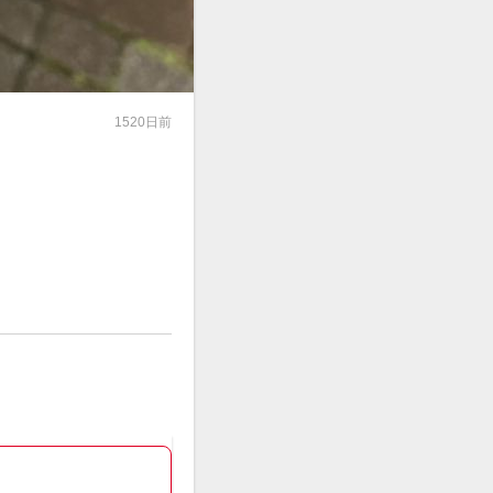
1520日前
録