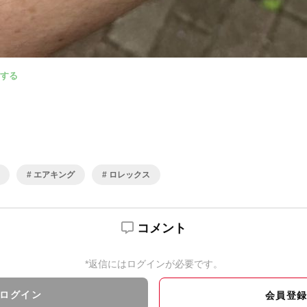
する
エアキング
ロレックス
コメント
*返信にはログインが必要です。
ログイン
会員登