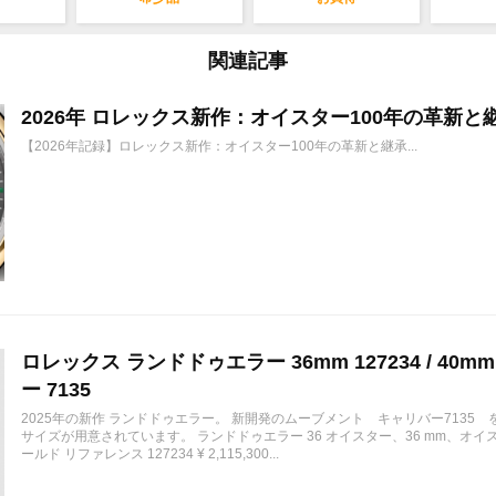
関連記事
2026年 ロレックス新作：オイスター100年の革新と
【2026年記録】ロレックス新作：オイスター100年の革新と継承...
ロレックス ランドドゥエラー 36mm 127234 / 40mm
ー 7135
2025年の新作 ランドドゥエラー。 新開発のムーブメント キャリバー7135 
サイズが用意されています。 ランドドゥエラー 36 オイスター、36 mm、オ
ールド リファレンス 127234 ¥ 2,115,300...