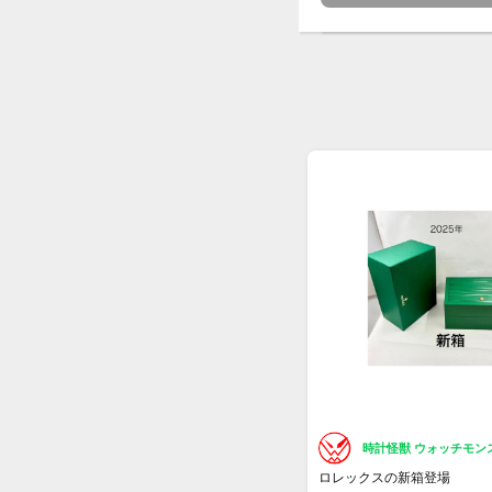
時計怪獣 ウォッチモン
ロレックスの新箱登場