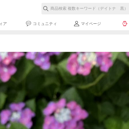
ィア
コミュニティ
マイページ