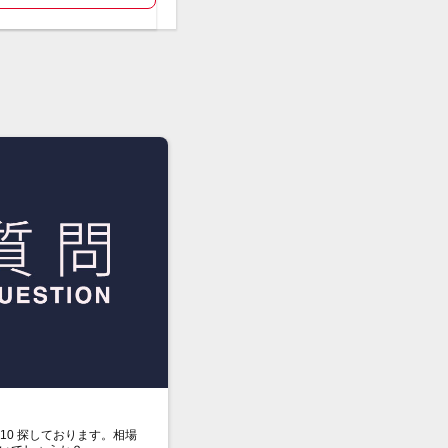
ロ
26710 探しております。相場