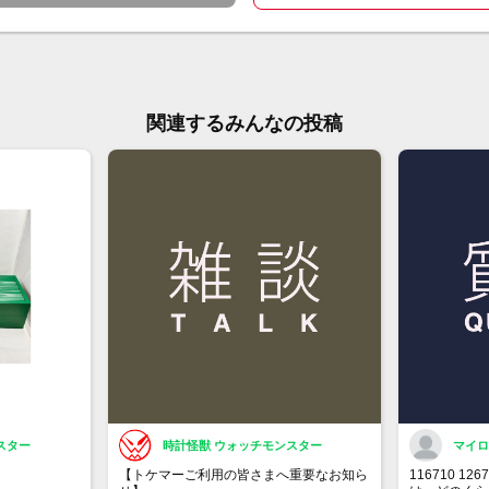
関連するみんなの投稿
スター
時計怪獣 ウォッチモンスター
マイ
【トケマーご利用の皆さまへ重要なお知ら
116710 1