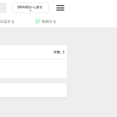
BRANDから探す
出品する
投稿する
件数: 3