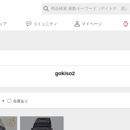
ィア
コミュニティ
マイページ
gokiso2
在庫あり