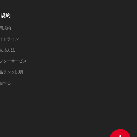
用規約
用規約
イドライン
支払方法
フターサービス
品ランク説明
会する