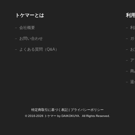
トケマーとは
利
会社概要
利
お問い合わせ
ガ
よくある質問（Q&A）
お
ア
商
退
特定商取引に基づく表記
|
プライバシーポリシー
© 2016-2026 トケマー by DAIKOKUYA. All Rights Reserved.