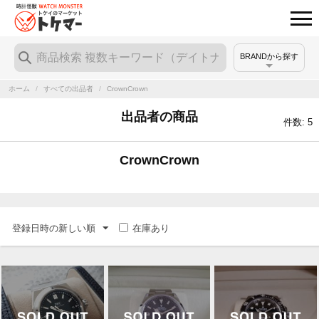
BRANDから探す
ホーム
/
すべての出品者
/
CrownCrown
出品者の商品
件数: 5
CrownCrown
登録日時の新しい順
在庫あり