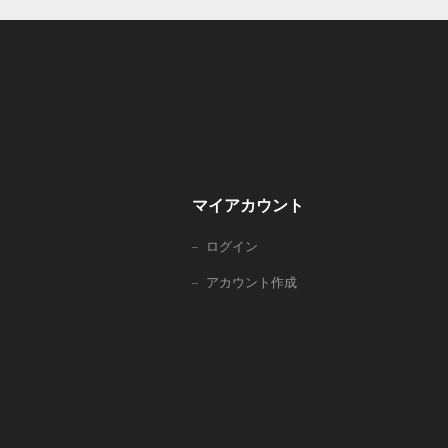
マイアカウント
ログイン
アカウント作成