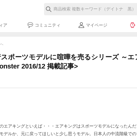
ィア
コミュニティ
マイページ
覧へ
スポーツモデルに喧嘩を売るシリーズ ～エア
nster 2016/12 掲載記事>
のエアキングといえば・・・エアキングはスポーツモデルになったんだ
モデルか、元に戻ってほしいと少し思うモデル。日本人の中流階級での