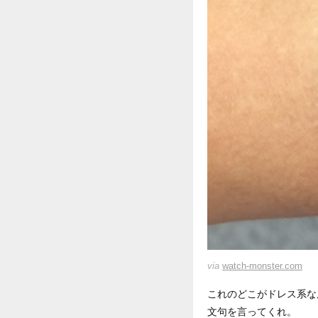
via
watch-monster.com
これのどこがドレス系な
文句を言ってくれ。