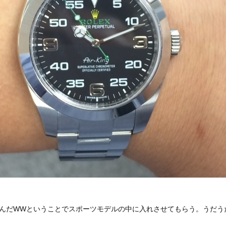
んだWWということでスポーツモデルの中に入れさせてもらう。うだう