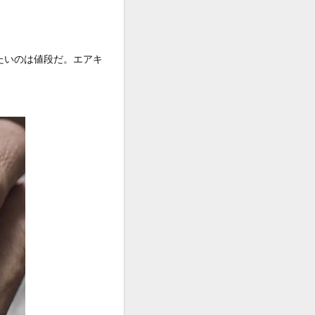
たいのは値段だ。エアキ