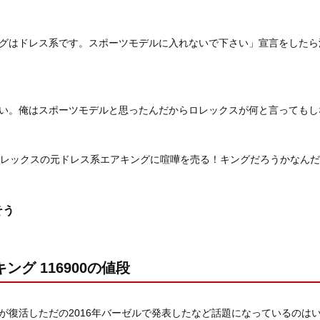
グはドレス系です。スポーツモデルに入れないで下さい」宣言をしたら
い。俺はスポーツモデルと思ったんだからロレックスが何と言ってもし
ロレックスの元ドレス系エアキングに喧嘩を売る！キングだろうかなん
そう
ング 116900の値段
が復活しただの2016年バーゼルで発表したなど話題になっているのは