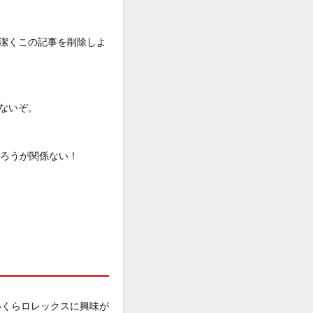
潔くこの記事を削除しよ
ないぞ。
だろうが関係ない！
いくらロレックスに興味が