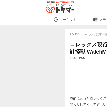
マーケット
メデ
ROLEX / ロレックスの記事一
ロレックス現行
計怪獣 WatchMo
2016/12/5
俺的に言うとロレックス
間入りしてくれて嬉しい