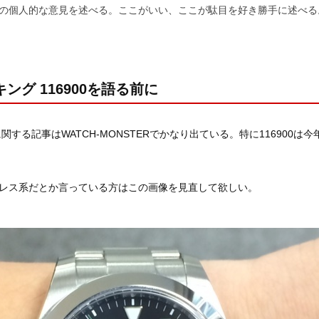
の個人的な意見を述べる。ここがいい、ここが駄目を好き勝手に述べる
ング 116900を語る前に
関する記事はWATCH-MONSTERでかなり出ている。特に116900は
レス系だとか言っている方はこの画像を見直して欲しい。