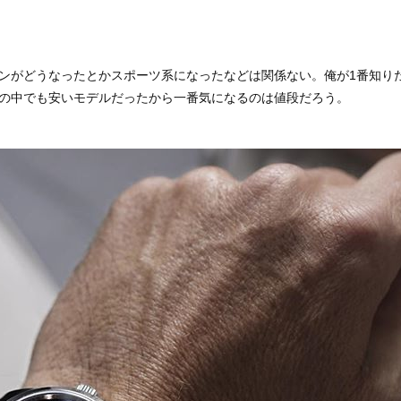
ンがどうなったとかスポーツ系になったなどは関係ない。俺が1番知り
の中でも安いモデルだったから一番気になるのは値段だろう。