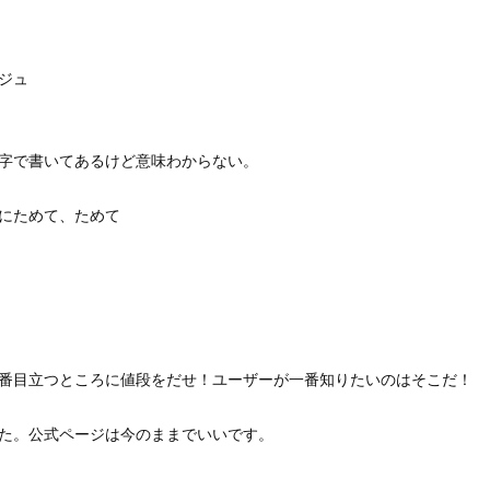
ジュ
字で書いてあるけど意味わからない。
にためて、ためて
番目立つところに値段をだせ！ユーザーが一番知りたいのはそこだ！
た。公式ページは今のままでいいです。