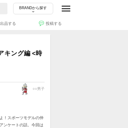
BRANDから探す
出品する
投稿する
キング編 <時
○○男子
よ！スポーツモデルの仲
アンケートの話。今回は