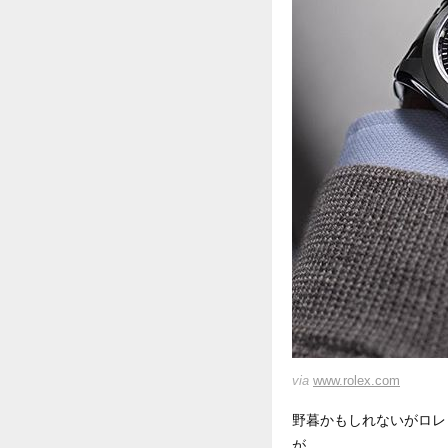
via
www.rolex.com
野暮かもしれないがロレ
が