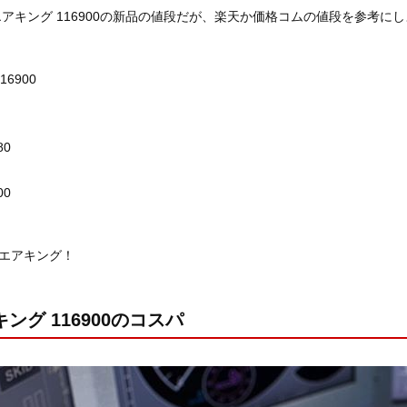
アキング 116900の新品の値段だが、楽天か価格コムの値段を参考に
6900
80
00
エアキング！
ング 116900のコスパ