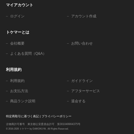
マイアカウント
ログイン
アカウント作成
トケマーとは
会社概要
お問い合わせ
よくある質問（Q&A）
利用規約
利用規約
ガイドライン
お支払方法
アフターサービス
商品ランク説明
退会する
特定商取引に基づく表記
|
プライバシーポリシー
古物商許可番号 東京都公安委員会許可 第301049904375号
© 2016-2026 トケマー by DAIKOKUYA. All Rights Reserved.