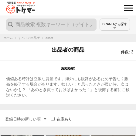
BRANDから探す
ホーム
/
すべての出品者
/
asset
出品者の商品
件数: 3
asset
価値ある時計は立派な資産です。海外にも販路があるため予告なく販
売を終了する場合があります。欲しい！と思ったときが買い時。次は
ないかも？ 「あのとき買っておけばよかった！」と後悔する前にご検
討ください。
登録日時の新しい順
在庫あり