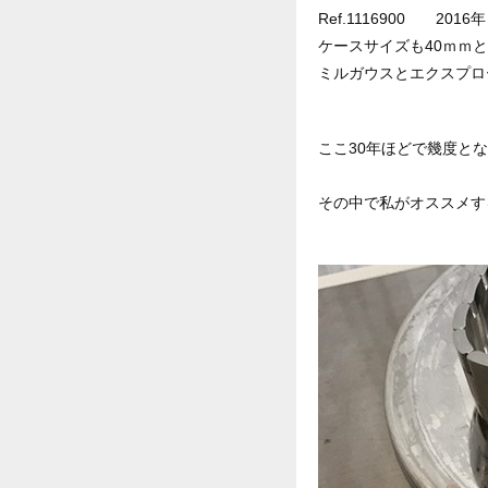
Ref.1116900 2016
ケースサイズも40ｍｍ
ミルガウスとエクスプロ
ここ30年ほどで幾度と
その中で私がオススメす