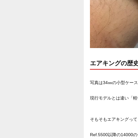
エアキングの歴
写真は34㎜の小型ケース
現行モデルとは違い「軽
そもそもエアキングって
Ref.5500以降の1400