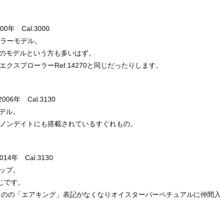
00年 Cal.3000
セラーモデル。
のモデルという方も多いはず。
0はエクスプローラーRef.14270と同じだったりします。
2006年 Cal.3130
デル。
リーナノンデイトにも搭載されているすぐれもの。
014年 Cal.3130
ップ。
同じです。
じものの「エアキング」表記がなくなりオイスターパーペチュアルに仲間