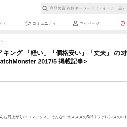
ィア
コミュニティ
マイページ
覧へ
アキング 「軽い」「価格安い」「丈夫」 の
chMonster 2017/5 掲載記事>
ん右肩上がりのロレックス。そんな中オススメの5桁リファレンスのロ