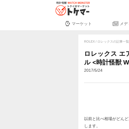
マーケット
メデ
ROLEX / ロレックスの記事一
ロレックス エ
ル <時計怪獣 Wat
2017/5/24
以前と比べ相場がどんど
します。