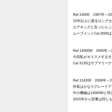
Ref.14000 1987年～20
10年以上に渡るロング
エアキングと言ったらこ
ムーブメントCal.300
Ref.14000M 2000年～
今回私がオススメするモ
Cal.3130はサブマ
Ref.114200 2006年～2
外装はかなりグレードア
中の機械は14000Mと
2015年から型番は同