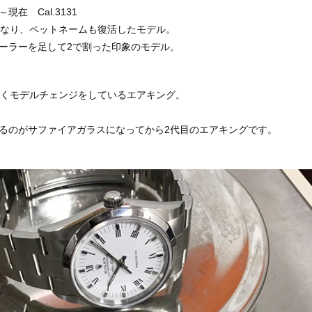
年～現在 Cal.3131
となり、ペットネームも復活したモデル。
ーラーを足して2で割った印象のモデル。
なくモデルチェンジをしているエアキング。
るのがサファイアガラスになってから2代目のエアキングです。