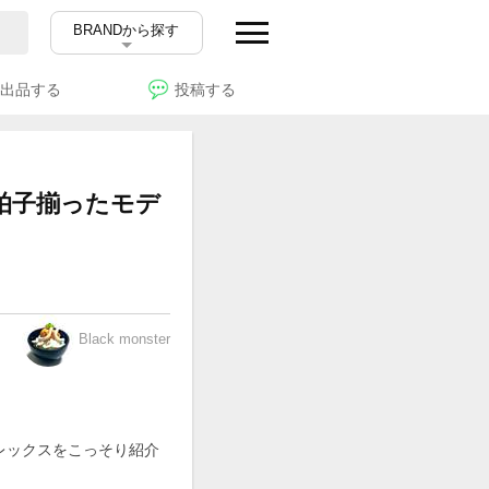
BRANDから探す
出品する
投稿する
3拍子揃ったモデ
Black monster
レックスをこっそり紹介